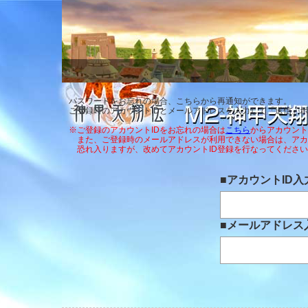
M2-神甲天翔伝- パスワード再通知フ
パスワードをお忘れの場合、こちらから再通知ができます。
ご登録時のアカウントIDとメールアドレスを入力して「送信」
※ご登録のアカウントIDをお忘れの場合は
こちら
からアカウント
また、ご登録時のメールアドレスが利用できない場合は、アカウ
恐れ入りますが、改めてアカウントID登録を行なってください
■
アカウントID
入
■
メールアドレス