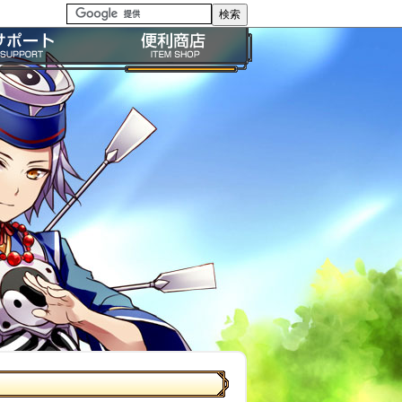
る質問・FAQ
便利商店ガイド
問い合わせ
BP購入ガイド
イドライン
利用規約