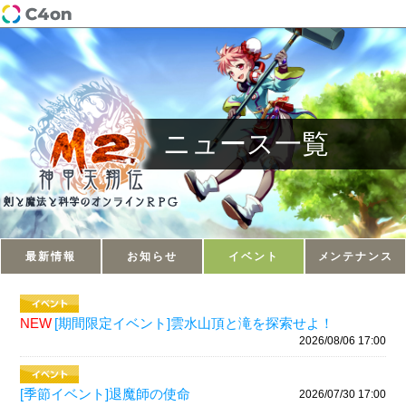
ニュース一覧
最新情報
お知らせ
イベント
メンテナンス
NEW
[期間限定イベント]雲水山頂と滝を探索せよ！
2026/08/06 17:00
[季節イベント]退魔師の使命
2026/07/30 17:00