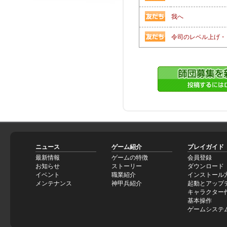
我へ
令司のレベル上げ・
ニュース
ゲーム紹介
プレイガイド
最新情報
ゲームの特徴
会員登録
お知らせ
ストーリー
ダウンロード
イベント
職業紹介
インストール
メンテナンス
神甲兵紹介
起動とアップ
キャラクター
基本操作
ゲームシステ