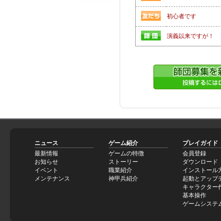
初心者です
演義以来ですが！
ニュース
ゲーム紹介
プレイガイド
最新情報
ゲームの特徴
会員登録
お知らせ
ストーリー
ダウンロード
イベント
職業紹介
インストール
メンテナンス
神甲兵紹介
起動とアップ
キャラクター
基本操作
ゲームシステ