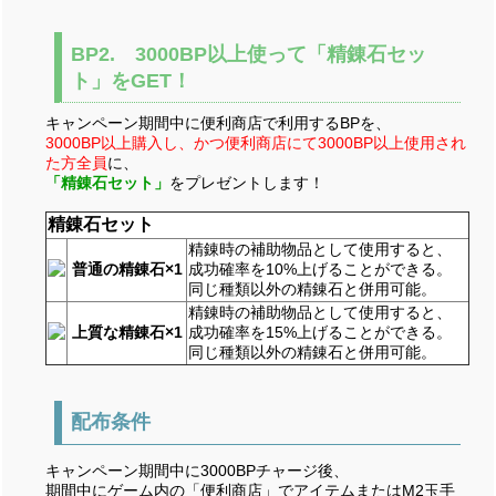
BP2. 3000BP以上使って「精錬石セッ
ト」をGET！
キャンペーン期間中に便利商店で利用するBPを、
3000BP以上購入し、かつ便利商店にて3000BP以上使用され
た方全員
に、
「精錬石セット」
をプレゼントします！
精錬石セット
精錬時の補助物品として使用すると、
普通の精錬石×1
成功確率を10%上げることができる。
同じ種類以外の精錬石と併用可能。
精錬時の補助物品として使用すると、
上質な精錬石×1
成功確率を15%上げることができる。
同じ種類以外の精錬石と併用可能。
配布条件
キャンペーン期間中に3000BPチャージ後、
期間中にゲーム内の「便利商店」でアイテムまたはM2玉手