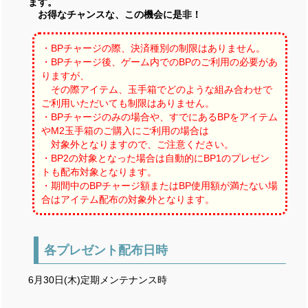
ます。
お得なチャンスな、この機会に是非！
・BPチャージの際、決済種別の制限はありません。
・BPチャージ後、ゲーム内でのBPのご利用の必要があ
りますが、
その際アイテム、玉手箱でどのような組み合わせで
ご利用いただいても制限はありません。
・BPチャージのみの場合や、すでにあるBPをアイテム
やM2玉手箱のご購入にご利用の場合は
対象外となりますので、ご注意ください。
・BP2の対象となった場合は自動的にBP1のプレゼン
トも配布対象となります。
・期間中のBPチャージ額またはBP使用額が満たない場
合はアイテム配布の対象外となります。
各プレゼント配布日時
6月30日(木)定期メンテナンス時