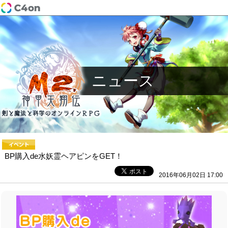
ニュース
BP購入de水妖霊ヘアピンをGET！
2016年06月02日 17:00