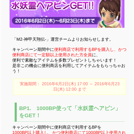
「M2-神甲天翔伝-」運営チームよりお知らせします。
キャンペーン期間中に
便利商店で利用するBPを購入し、かつ
便利商店にて一定額以上使用された方全員
に、
便利で素敵なアイテムを多数プレゼントしちゃいます！
是非この機会に便利商店を利用してアイテムをもらっちゃお
う！
実施期間： 2016年6月2日(木) 17:00 ～ 2016年6月23
日(木) 12:00 まで
BP1. 1000BP使って「水妖霊ヘアピン」
をGET！
キャンペーン期間中に便利商店で利用するBPを
1000BP以上購入し、かつ便利商店にて1000BP以上使用され