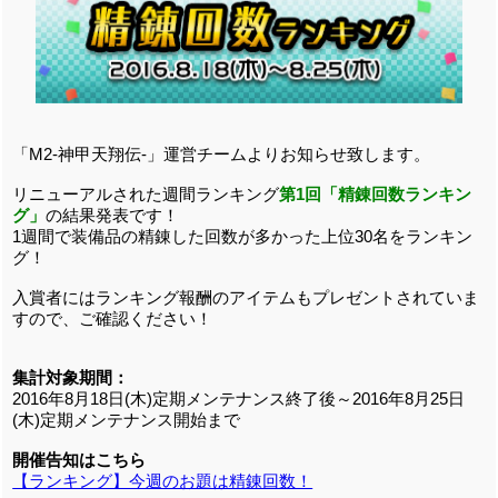
「M2-神甲天翔伝-」運営チームよりお知らせ致します。
リニューアルされた週間ランキング
第1回「精錬回数ランキン
グ」
の結果発表です！
1週間で装備品の精錬した回数が多かった上位30名をランキン
グ！
入賞者にはランキング報酬のアイテムもプレゼントされていま
すので、ご確認ください！
集計対象期間：
2016年8月18日(木)定期メンテナンス終了後～2016年8月25日
(木)定期メンテナンス開始まで
開催告知はこちら
【ランキング】今週のお題は精錬回数！