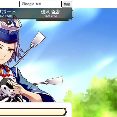
る質問・FAQ
便利商店ガイド
問い合わせ
BP購入ガイド
イドライン
利用規約