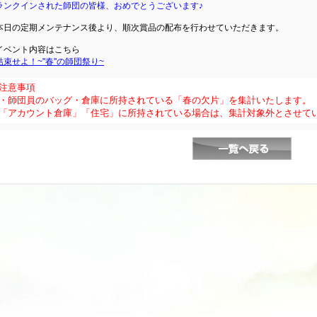
ランクインされた師団の皆様、おめでとうございます♪
本日の定期メンテナンス後より、順次賞品の配布を行わせていただきます。
イベント内容はこちら
結束せよ！~"春"の師団祭り~
注意事項
・師団員のバッグ・倉庫に所持されている「春の欠片」を集計いたします。
「アカウント倉庫」「住宅」に所持されている場合は、集計対象外とさせて