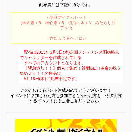
配布賞品は下記の通りです。
・便利アイテムセット
(神方露ｘ5、神心露ｘ5、復活の水ｘ3、みたらし団
子ｘ3)
・赤たまうさヘアピン
・配布は2013年5月9日(木)定期メンテナンス開始時点
でキャラクターを作成されている
すべてのアカウントとなります。
・【緊急追加！！】個人で集めて報酬GET♪黄金の珠を
集めよう！！の賞品は
5月16日(木)に配布予定です。
このたびはイベント達成おめでとうございます！
イベントに参加された方も参加できなかった方も、今後実施
するイベントにも是非ご参加ください！