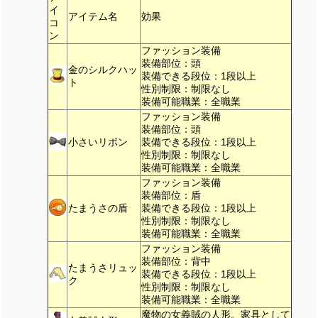
イ
アイテム名
効果
コ
ン
ファッション装備
装備部位：頭
金のシルクハッ
装備できる段位：1段以上
ト
性別制限：制限なし
装備可能職業：全職業
ファッション装備
装備部位：頭
小さいリボン
装備できる段位：1段以上
性別制限：制限なし
装備可能職業：全職業
ファッション装備
装備部位：盾
たまうさの盾
装備できる段位：1段以上
性別制限：制限なし
装備可能職業：全職業
ファッション装備
装備部位：背中
たまうさリュッ
装備できる段位：1段以上
ク
性別制限：制限なし
装備可能職業：全職業
魔物の女義賊の人形。家具として