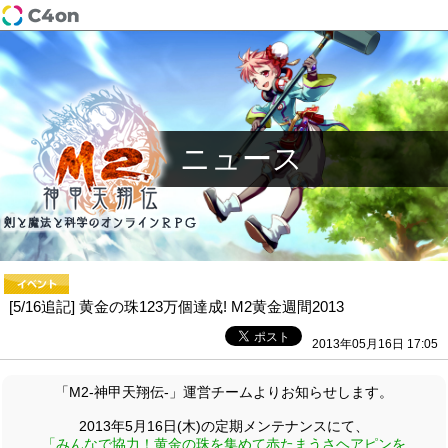
ニュース
[5/16追記] 黄金の珠123万個達成! M2黄金週間2013
2013年05月16日 17:05
「M2-神甲天翔伝-」運営チームよりお知らせします。
2013年5月16日(木)の定期メンテナンスにて、
「みんなで協力！黄金の珠を集めて赤たまうさヘアピンを