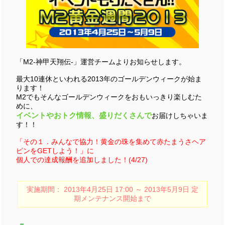
「M2-神甲天翔伝-」運営チームよりお知らせします。
最大10連休といわれる2013年のゴールデンウィークが始ま
ります！
M2でもそんなゴールデンウィークをおもいっきり楽しむた
めに、
イベントやおトク情報、盛りだくさんで
お届けしちゃいま
す！！
「その１．みんなで協力！黄金の珠を集めて赤たまうさヘア
ピンをGETしよう！」に
個人での達成報酬を追加しました！(4/27)
実施期間： 2013年4月25日 17:00 ～ 2013年5月9日 定
期メンテナンス開始まで