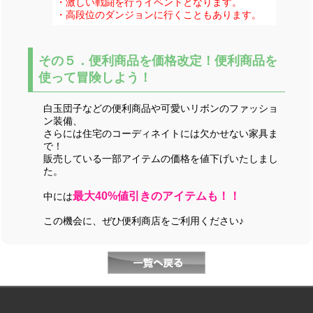
・激しい戦闘を行うイベントとなります。
・高段位のダンジョンに行くこともあります。
その５．便利商品を価格改定！便利商品を
使って冒険しよう！
白玉団子などの便利商品や可愛いリボンのファッショ
ン装備、
さらには住宅のコーディネイトには欠かせない家具ま
で！
販売している一部アイテムの価格を値下げいたしまし
た。
最大40%値引きのアイテムも！！
中には
この機会に、ぜひ便利商店をご利用ください♪