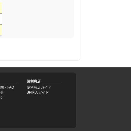
便利商店
問・FAQ
便利商店ガイド
わせ
BP購入ガイド
イン