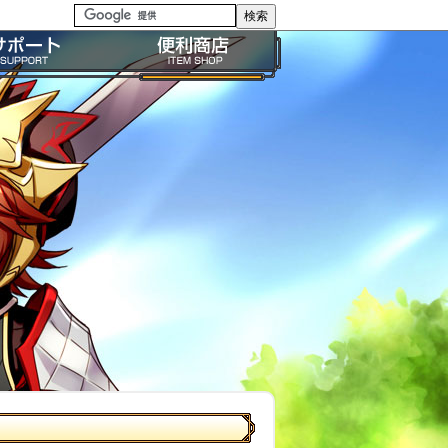
る質問・FAQ
便利商店ガイド
問い合わせ
BP購入ガイド
イドライン
利用規約