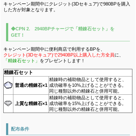
キャンペーン期間中にクレジット(3Dセキュア)で980BPを購入
した方が対象となります。
◆CPN 2. 2940BPチャージで「精錬石セット」を
GET！
キャンペーン期間中に便利商店で利用するBPを、
クレジット(3Dセキュア)で2940BP以上購入した方全員
に、
「精錬石セット」
をプレゼントします！
精錬石セット
精錬時の補助物品として使用すると、
普通の精錬石×1
成功確率を10%上げることができる。
同じ種類以外の精錬石と併用可能。
精錬時の補助物品として使用すると、
上質な精錬石×1
成功確率を15%上げることができる。
同じ種類以外の精錬石と併用可能。
配布条件