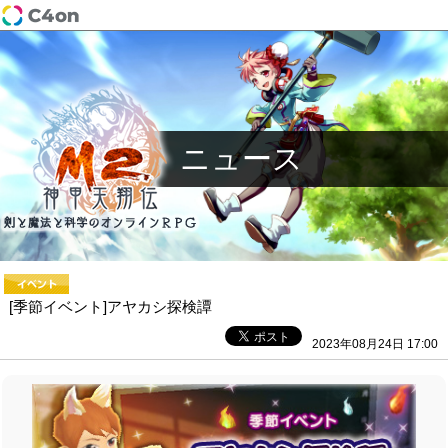
ニュース
[季節イベント]アヤカシ探検譚
2023年08月24日 17:00