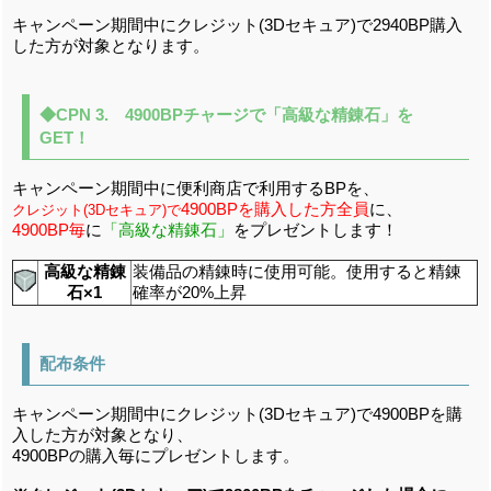
キャンペーン期間中にクレジット(3Dセキュア)で2940BP購入
した方が対象となります。
◆CPN 3. 4900BPチャージで「高級な精錬石」を
GET！
キャンペーン期間中に便利商店で利用するBPを、
4900B
Pを購入した方全員
に、
クレジット(3Dセキ
ュア)で
4900BP毎
に
「高級な精錬石」
をプレゼントします！
高級な精錬
装備品の精錬時に使用可能。使用すると精錬
石×1
確率が20%上昇
配布条件
キャンペーン期間中にクレジット(3Dセキュア)で4900BPを購
入した方が対象となり、
4900BPの購入毎にプレゼントします。