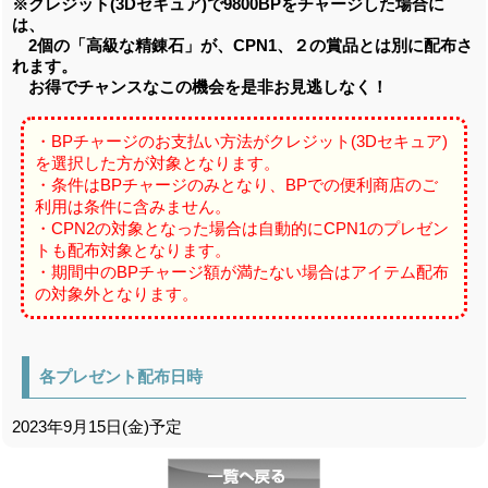
※クレジット(3Dセキュア)で9800BPをチャージした場合に
は、
2個の「高級な精錬石」が、CPN1、２の賞品とは別に配布さ
れます。
お得でチャンスなこの機会を是非お見逃しなく！
・BPチャージのお支払い方法がクレジット(3Dセキュア)
を選択した方が対象となります。
・条件はBPチャージのみとなり、BPでの便利商店のご
利用は条件に含みません。
・CPN2の対象となった場合は自動的にCPN1のプレゼン
トも配布対象となります。
・期間中のBPチャージ額が満たない場合はアイテム配布
の対象外となります。
各プレゼント配布日時
2023年9月15日(金)予定