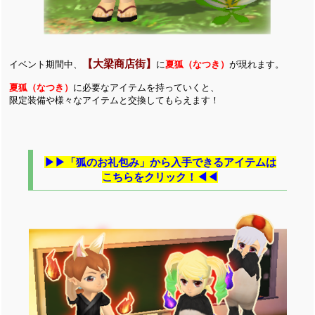
【大梁商店街】
イベント期間中、
に
夏狐（なつき）
が現れます。
夏狐（なつき）
に必要なアイテムを持っていくと、
限定装備や様々なアイテムと交換してもらえます！
▶▶「狐のお礼包み」から入手できるアイテムは
こちらをクリック！◀◀