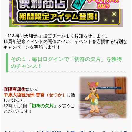
「M2-神甲天翔伝-」運営チームよりお知らせします。
11周年記念イベントの開催に伴い、イベントを応援する特別な
キャンペーンを実施します！
その１．毎日ログインで「切符の欠片」を獲得
のチャンス！
宜陽商店街
にいる
中原大陸観光部 雪香（せつか）
に話
しかけると、
「切符の欠片」
12時間に1回
を貰うこ
とができます！