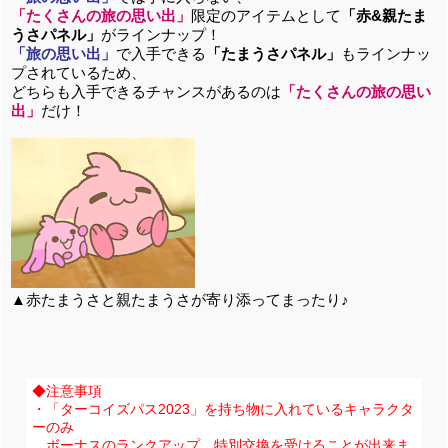
「たくさんの旅の思い出」
限定のアイテムとして
「赤&親たま
うさパネル」
がラインナップ！
「旅の思い出」
で入手できる
「たまうさパネル」
もラインナッ
プされているため、
どちらも入手できるチャンスがあるのは
「たくさんの旅の思い
出」
だけ！
▲赤たまうさと親たまうさが寄り添ってまったり♪
◆注意事項
・「ターコイズパス2023」を持ち物に入れているキャラクタ
ーのみ
ボーナスのランクアップ、特別交換を受けることが出来ま