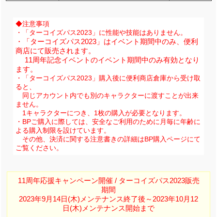
◆注意事項
・「ターコイズパス2023」に性能や技能はありません。
・「ターコイズパス2023」はイベント期間中のみ、便利
商店にて販売されます。
11周年記念イベントのイベント期間中のみ有効となり
ます。
・「ターコイズパス2023」購入後に便利商店倉庫から受け取
ると、
同じアカウント内でも別のキャラクターに渡すことが出来
ません。
1キャラクターにつき、1枚の購入が必要となります。
・BPご購入に際しては、安全なご利用のために月毎に年齢に
よる購入制限を設けています。
その他、決済に関する注意書きの詳細はBP購入ページにて
ご覧ください。
11周年応援キャンペーン開催 / ターコイズパス2023販売
期間
2023年9月14日(木)メンテナンス終了後～2023年10月12
日(木)メンテナンス開始まで