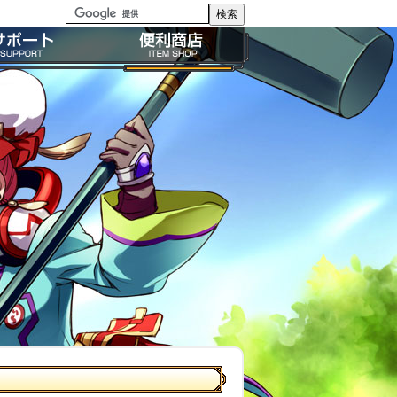
る質問・FAQ
便利商店ガイド
問い合わせ
BP購入ガイド
イドライン
利用規約