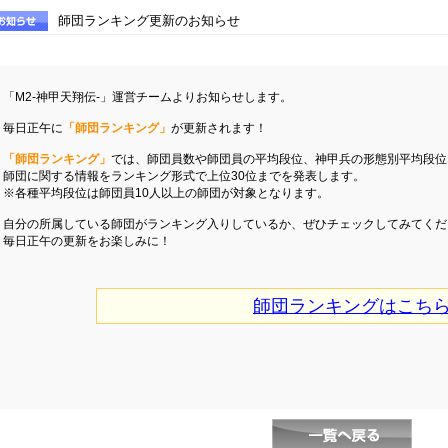
師団ランキング更新のお知らせ
「M2-神甲天翔伝-」運営チームよりお知らせします。
毎日正午に
「師団ランキング」
が更新されます！
「師団ランキング」
では、師団員数や師団員の平均段位、神甲兵の形態別平均段位
師団に関する情報をランキング形式で上位30位までを発表します。
※各種平均段位は師団員10人以上の師団が対象となります。
自分の所属している師団がランキング入りしているか、ぜひチェックしてみてくだ
毎日正午の更新をお楽しみに！
師団ランキングはこち