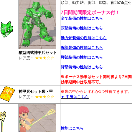
頭部、動力炉、腕部、脚部、背部の5点セ
7日間期間限定ボーナス付！
全て装備の性能はこちら
頭部装備の性能はこちら
動力炉装備の性能はこちら
腕部装備の性能はこちら
猫型四式神甲兵セット
脚部装備の性能はこちら
レア度：
★★★☆☆
背部装備の性能はこちら
※ボーナス効果はセット開封後より7日間
効果期間中は取引不可。
神甲兵セット袋・甲
※袋の中からいずれか1つ獲得できます。
レア度：
★★★☆☆
▼ 中身はこちら
性能はこちら