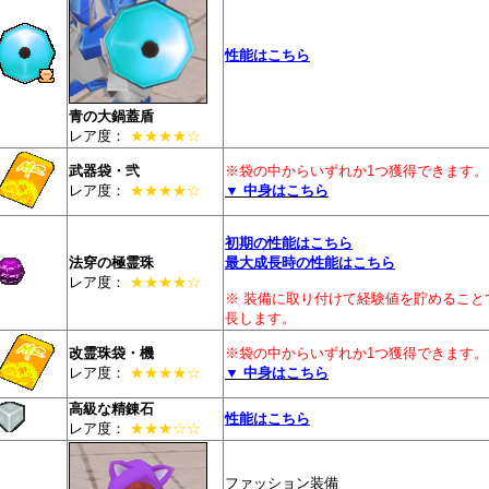
性能はこちら
青の大鍋蓋盾
レア度：
★★★★☆
武器袋・弐
※袋の中からいずれか1つ獲得できます。
レア度：
★★★★☆
▼ 中身はこちら
初期の性能はこちら
法穿の極霊珠
最大成長時の性能はこちら
レア度：
★★★★☆
※ 装備に取り付けて経験値を貯めること
長します。
改霊珠袋・機
※袋の中からいずれか1つ獲得できます。
レア度：
★★★★☆
▼ 中身はこちら
高級な精錬石
性能はこちら
レア度：
★★★☆☆
ファッション装備