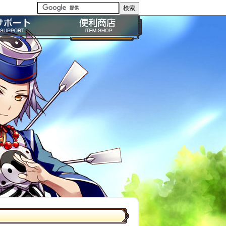
る質問・FAQ
便利商店ガイド
問い合わせ
BP購入ガイド
イドライン
利用規約