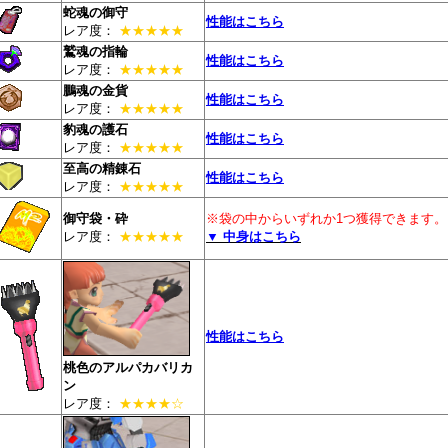
蛇魂の御守
性能はこちら
レア度：
★★★★★
鷲魂の指輪
性能はこちら
レア度：
★★★★★
鵬魂の金貨
性能はこちら
レア度：
★★★★★
豹魂の護石
性能はこちら
レア度：
★★★★★
至高の精錬石
性能はこちら
レア度：
★★★★★
御守袋・砕
※袋の中からいずれか1つ獲得できます。
レア度：
★★★★★
▼ 中身はこちら
性能はこちら
桃色のアルパカバリカ
ン
レア度：
★★★★☆