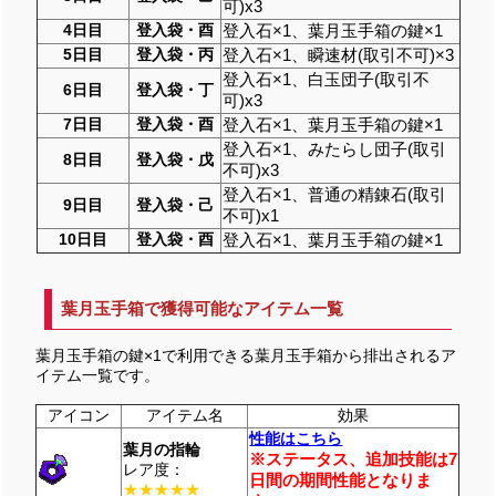
可)x3
4日目
登入袋・酉
登入石×1、葉月玉手箱の鍵×1
5日目
登入袋・丙
登入石×1、瞬速材(取引不可)×3
登入石×1、白玉団子(取引不
6日目
登入袋・丁
可)x3
7日目
登入袋・酉
登入石×1、葉月玉手箱の鍵×1
登入石×1、みたらし団子(取引
8日目
登入袋・戊
不可)x3
登入石×1、普通の精錬石(取引
9日目
登入袋・己
不可)x1
10日目
登入袋・酉
登入石×1、葉月玉手箱の鍵×1
葉月玉手箱で獲得可能なアイテム一覧
葉月玉手箱の鍵×1で利用できる葉月玉手箱から排出されるア
イテム一覧です。
アイコン
アイテム名
効果
性能はこちら
葉月の指輪
※ステータス、追加技能は7
レア度：
日間の期間性能となりま
★★★★★