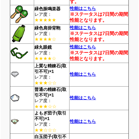
す。
性能はこちら
緑色振鳴楽器
※ステータスは7日間の期間
レア度：
★★★★★
性能となります。
性能はこちら
緑色肩掛背鞄
※ステータスは7日間の期間
レア度：
★★★★☆
性能となります。
性能はこちら
緑丸眼鏡
※ステータスは7日間の期間
レア度：
★★★★☆
性能となります。
上質な精錬石(取
引不可)×1
性能はこちら
レア度：
★
★★
☆☆
普通の精錬石(取
引不可)×1
性能はこちら
レア度：
★
★★
☆☆
よもぎ団子(取引
不可)×1
性能はこちら
レア度：
★
★
☆☆☆
白玉団子(取引不