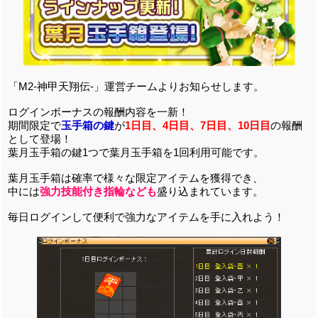
「M2-神甲天翔伝-」運営チームよりお知らせします。
ログインボーナスの報酬内容を一新！
期間限定で
玉手箱の鍵
が
1日目、4日目、7日目、10日目
の報酬
として登場！
葉月玉手箱の鍵1つで葉月玉手箱を1回利用可能です。
葉月玉手箱は確率で様々な限定アイテムを獲得でき、
中には
強力技能付き指輪なども
盛り込まれています。
毎日ログインして便利で強力なアイテムを手に入れよう！