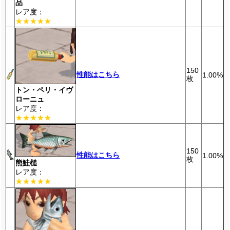
品
レア度：
★★★★★
150
性能はこちら
1.00%
枚
トン・ペリ・イヴ
ローニュ
レア度：
★★★★★
150
性能はこちら
1.00%
枚
熊鮭槌
レア度：
★★★★★