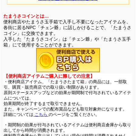
たまうさコインとは…
便利商店やたまうさ玉手箱で入手し不要になったアイテムを、
各街に居るNPC「チェン爺」に話しかけることで、「たまうさ
コイン」に交換できます。
入手した「たまうさコイン」は「チェン爺」や「たまうさ玉手
箱」にて使用することができます。
【便利商店アイテムご購入に際しての注意】
・便利商店アイテム、「たまうさたまて箱」の商品には、一部取
引、購買・販売商店での取り扱い制限があります。
原則ステータスアップなどの効果が期間制で付与されているアイテ
ムについては、
効果期間が終了するまで取引できません。
また、キャンペーンでの配布賞品なども取引対象外になります。
詳細については
こちら
のページをご覧ください。
・期間制の効果が付与されているアイテムは便利商店倉庫から取り
出してから時間が消費されます。
便利商店倉庫から取り出していない場合は時間は消費されません。