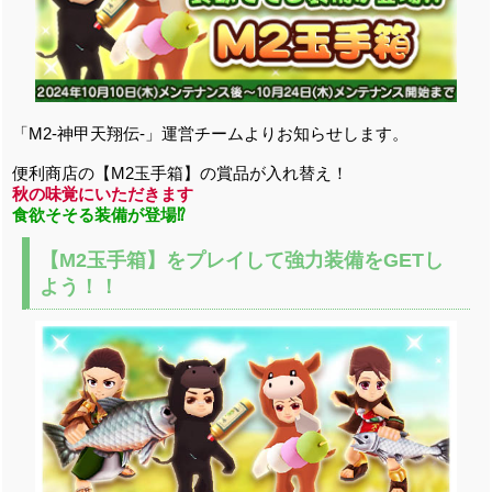
「M2-神甲天翔伝-」運営チームよりお知らせします。
便利商店の【M2玉手箱】の賞品が入れ替え！
秋の味覚にいただきます
食欲そそる装備が登場⁉
【M2玉手箱】をプレイして強力装備をGETし
よう！！