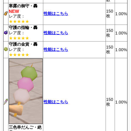
寒露の御守・轟
NEW
150
性能はこちら
1.00%
枚
レア度：
★★★★★
守護の指輪・轟
150
レア度：
性能はこちら
1.00%
枚
★★★★★
守護の金貨・轟
150
レア度：
性能はこちら
1.00%
枚
★★★★★
150
性能はこちら
1.00%
枚
三色串だんご・絶