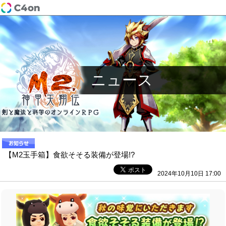
ニュース
【M2玉手箱】食欲そそる装備が登場!?
2024年10月10日 17:00