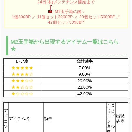
24日(木)メンテナンス開始まで
M2玉手箱の鍵：
1個300BP ／ 11個セット3000BP ／ 20個セット5000BP ／
42個セット9990BP
M2玉手箱から出現するアイテム一覧はこちら
★
レア度
合計確率
★★★★★
7.00%
★★★★☆
9.00%
★★★☆☆
20.00%
★★☆☆☆
22.00%
★☆☆☆☆
42.00%
たま
ア
うさ
イ
コイ
出現
アイテム名
効果
コ
ン
確率
ン
変換
数