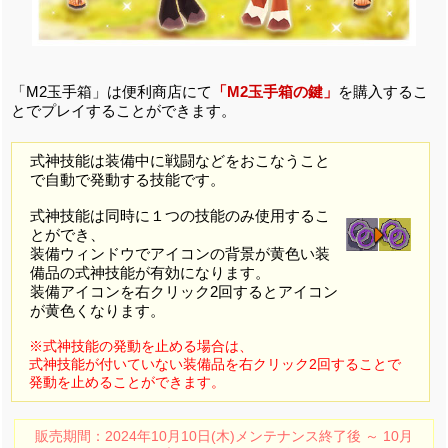
「M2玉手箱」は便利商店にて
「M2玉手箱の鍵」
を購入するこ
とでプレイすることができます。
式神技能は装備中に戦闘などをおこなうこと
で自動で発動する技能です。
式神技能は同時に１つの技能のみ使用するこ
とができ、
装備ウィンドウでアイコンの背景が黄色い装
備品の式神技能が有効になります。
装備アイコンを右クリック2回するとアイコン
が黄色くなります。
※式神技能の発動を止める場合は、
式神技能が付いていない装備品を右クリック2回することで
発動を止めることができます。
販売期間：2024年10月10日(木)メンテナンス終了後 ～ 10月