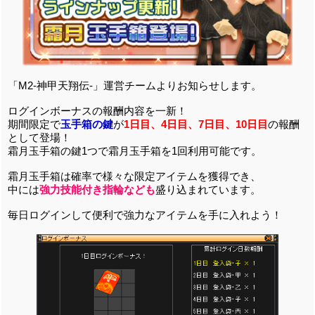
「M2-神甲天翔伝-」運営チームよりお知らせします。
ログインボーナスの報酬内容を一新！
期間限定で
玉手箱の鍵
が
1日目、4日目、7日目、10日目
の報酬
として登場！
霜月玉手箱の鍵1つで霜月玉手箱を1回利用可能です。
霜月玉手箱は確率で様々な限定アイテムを獲得でき、
中には
強力技能付き指輪なども
盛り込まれています。
毎日ログインして便利で強力なアイテムを手に入れよう！