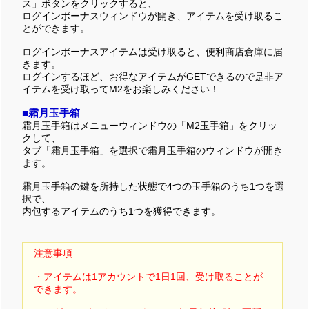
ス」ボタンをクリックすると、
ログインボーナスウィンドウが開き、アイテムを受け取るこ
とができます。
ログインボーナスアイテムは受け取ると、便利商店倉庫に届
きます。
ログインするほど、お得なアイテムがGETできるので是非ア
イテムを受け取ってM2をお楽しみください！
■霜月玉手箱
霜月玉手箱はメニューウィンドウの「M2玉手箱」をクリッ
クして、
タブ「霜月玉手箱」を選択で霜月玉手箱のウィンドウが開き
ます。
霜月玉手箱の鍵を所持した状態で4つの玉手箱のうち1つを選
択で、
内包するアイテムのうち1つを獲得できます。
注意事項
・アイテムは1アカウントで1日1回、受け取ることが
できます。