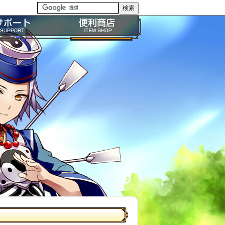
る質問・FAQ
便利商店ガイド
問い合わせ
BP購入ガイド
イドライン
利用規約