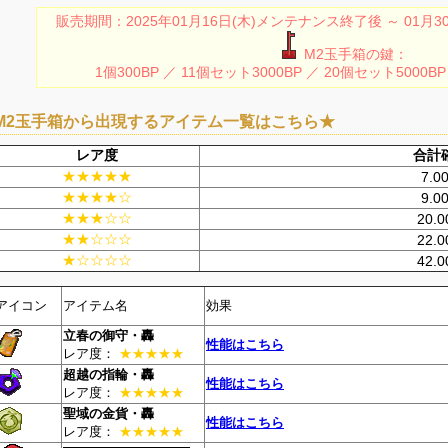
販売期間：2025年01月16日(木)メンテナンス終了後 ～ 01月
M2玉手箱の鍵：
1個300BP ／ 11個セット3000BP ／ 20個セット5000BP
M2玉手箱から出現するアイテム一覧はこちら★
レア度
合計
★★★★★
7.0
★★★★☆
9.0
★★★☆☆
20.
★★☆☆☆
22.
★☆☆☆☆
42.
アイコン
アイテム名
効果
立春の御守・轟
性能はこちら
レア度：
★★★★★
超越の指輪・轟
性能はこちら
レア度：
★★★★★
聖域の金貨・轟
性能はこちら
レア度：
★★★★★