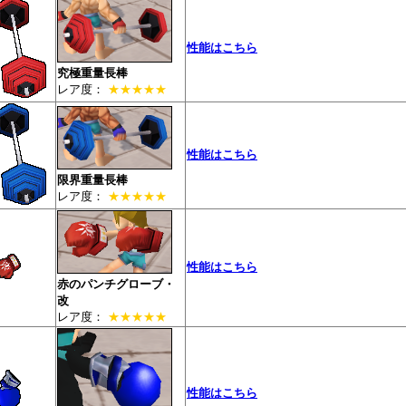
性能はこちら
究極重量長棒
レア度：
★★★★★
性能はこちら
限界重量長棒
レア度：
★★★★★
性能はこちら
赤のパンチグローブ・
改
レア度：
★★★★★
性能はこちら