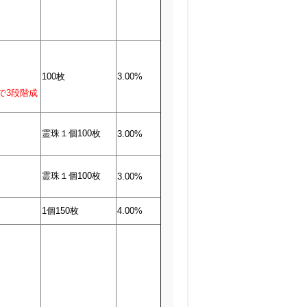
100枚
3.00%
で3段階成
霊珠１個100枚
3.00%
霊珠１個100枚
3.00%
1個150枚
4.00%