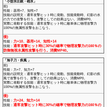
「小型水圧銃・砲水」
前)
性能：器用+7、知性+7
技能の説明文：通常攻撃ヒット時に発動。技能発動時、幻影の水
の力での攻撃を行う。攻撃としての効果はない。消費MP0。
実際に発動する技能：通常攻撃ヒット時に敵単体に物理攻撃力
100%の無属性攻撃をおこなう。
後)
力+10、器用+14、知性+14
性能：
通常攻撃ヒット時に30%の確率で物理攻撃力の160％の
技能：
防御無視水属性攻撃を行う。消費MP40。
「旭子刀・疾風 」
前)
性能：力+7、知力+7
技能の説明文：通常攻撃ヒット時に発動。技能発動時、幻影の疾
風で攻撃を行う。攻撃としての効果はない。消費MP0。
実際に発動する技能：通常攻撃ヒット時に敵単体に物理攻撃力
100%の無属性攻撃をおこなう。
後)
力+24、知力+14
性能：
通常攻撃ヒット時に30%の確率で物理攻撃力の160％の
技能：