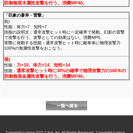
防御無視木属性攻撃を行う。消費MP40。
「巨象の蒼斧・雷撃」
前)
性能：体力+7、知性+7
技能の説明文：通常攻撃ヒット時に一定確率で発動。幻影の雷撃
で攻撃を行う。攻撃としての効果はない。消費MP0。
実際に発動する技能：通常攻撃ヒット時に敵単体に物理攻撃力
100%の無属性攻撃をおこなう。
後)
力+10、体力+14、知性+14
性能：
通常攻撃ヒット時に30%の確率で物理攻撃力の160％の
技能：
防御無視金属性攻撃を行う。消費MP40。
Copyright © since 2011 C4on, Inc. All Rights Reserved. Copyright © since