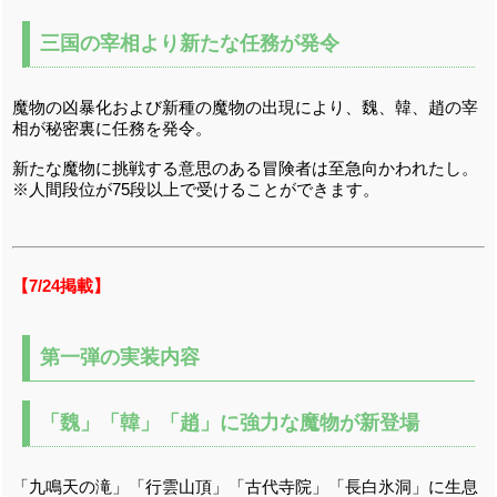
三国の宰相より新たな任務が発令
魔物の凶暴化および新種の魔物の出現により、魏、韓、趙の宰
相が秘密裏に任務を発令。
新たな魔物に挑戦する意思のある冒険者は至急向かわれたし。
※人間段位が75段以上で受けることができます。
【7/24掲載】
第一弾の実装内容
「魏」「韓」「趙」に強力な魔物が新登場
「九鳴天の滝」「行雲山頂」「古代寺院」「長白氷洞」に生息