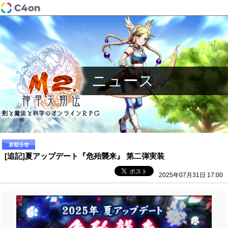
ニュース
[追記]夏アップデート『危殆襲来』 第二弾実装
2025年07月31日 17:00