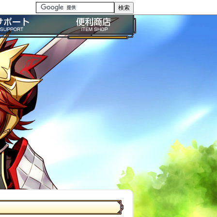
る質問・FAQ
便利商店ガイド
問い合わせ
BP購入ガイド
イドライン
利用規約