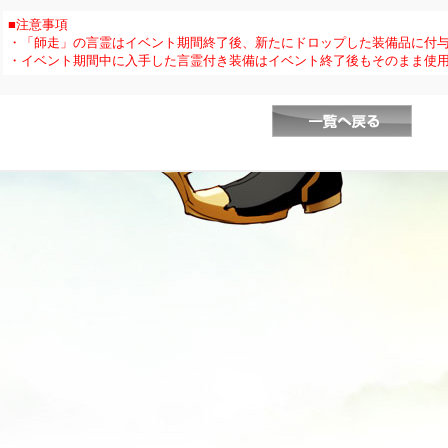
■注意事項
・「師走」の言霊はイベント期間終了後、新たにドロップした装備品に付
・イベント期間中に入手した言霊付き装備はイベント終了後もそのまま使