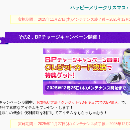
ハッピーメリークリスマス♪
実施期間： 2025年11月27日(木)メンテナンス終了後～2025年12
その2．BPチャージキャンペーン開催！
キャンペーン期間中、
お支払い方法「クレジット(3Dセキュア)でのBP購入」
で、
便利で素敵なアイテムをプレゼントします！
是非この機会に便利商店を利用してアイテムをもらっちゃおう！
実施期間： 2025年11月27日(木)メンテナンス終了後～2025年12