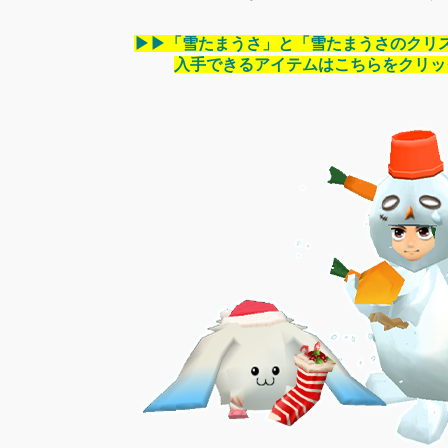
▶▶「雪たまうさ」と「雪たまうさのクリ
入手できるアイテムはこちらをクリッ