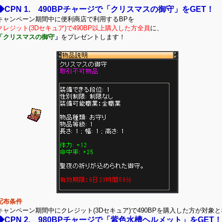
◆CPN 1. 490BPチャージで「クリスマスの御守」をGET！
キャンペーン期間中に便利商店で利用するBPを
クレジット(3Dセキュア)で490BP以上購入した方全員
に、
「クリスマスの御守
」
をプレゼントします！
配布条件
キャンペーン期間中にクレジット(3Dセキュア)で490BPを購入した方が対象
◆CPN 2. 980BPチャージで「紫色水槽ヘルメット」をGET！