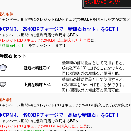
配布条件
キャンペーン期間中にクレジット(3Dセキュア)で980BPを購入した方が対象
◆CPN 3. 2940BPチャージで「精錬石セット」をGET！
キャンペーン期間中に便利商店で利用するBPを、
クレジット(3Dセキュア)で2940BP以上購入した方全員
に、
「精錬石セット」
をプレゼントします！
精錬石セット
精錬時の補助物品として使用すると、
普通の精錬石×1
成功確率を10%上げることができる。
同じ種類以外の精錬石と併用可能。
精錬時の補助物品として使用すると、
上質な精錬石×1
成功確率を15%上げることができる。
同じ種類以外の精錬石と併用可能。
配布条件
キャンペーン期間中にクレジット(3Dセキュア)で2940BP購入した方が対象と
◆CPN 4. 4900BPチャージで「高級な精錬石」をGET！
キャンペーン期間中に便利商店で利用するBPを、
クレジット(3Dセキ
ュア)で
4900B
Pを購入した方全員
に、