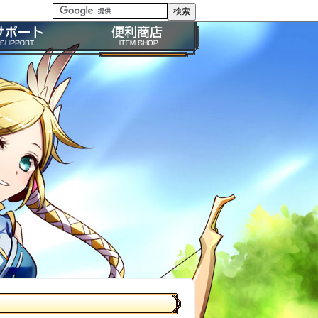
る質問・FAQ
便利商店ガイド
問い合わせ
BP購入ガイド
イドライン
利用規約