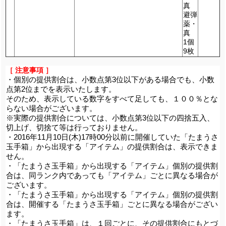
真
避弾
薬・
真
1個
9枚
［ 注意事項 ］
・個別の提供割合は、小数点第3位以下がある場合でも、小数
点第2位までを表示いたします。
そのため、表示している数字をすべて足しても、１００％とな
らない場合がございます。
※実際の提供割合については、小数点第3位以下の四捨五入、
切上げ、切捨て等は行っておりません。
・2016年11月10日(木)17時00分以前に開催していた「たまうさ
玉手箱」から出現する「アイテム」の提供割合は、表示できま
せん。
・「たまうさ玉手箱」から出現する「アイテム」個別の提供割
合は、同ランク内であっても「アイテム」ごとに異なる場合が
ございます。
・「たまうさ玉手箱」から出現する「アイテム」個別の提供割
合は、開催する「たまうさ玉手箱」ごとに異なる場合がござい
ます。
・「たまうさ玉手箱」は、１回ごとに、その提供割合にもとづ