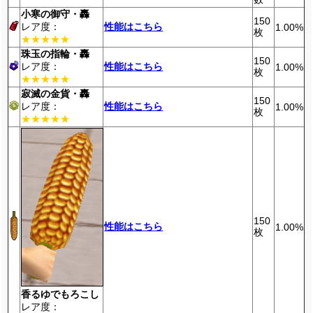
小寒の御守・轟
150
レア度：
性能はこちら
1.00%
枚
★★★★★
珠玉の指輪・轟
150
レア度：
性能はこちら
1.00%
枚
★★★★★
寂滅の金貨・轟
150
レア度：
性能はこちら
1.00%
枚
★★★★★
150
性能はこちら
1.00%
枚
香るゆでもろこし
レア度：