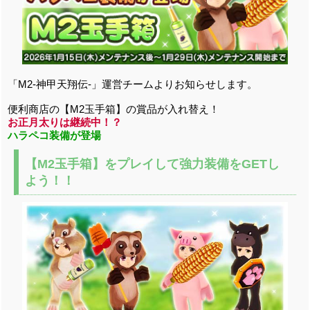
「M2-神甲天翔伝-」運営チームよりお知らせします。
便利商店の【M2玉手箱】の賞品が入れ替え！
お正月太りは継続中！？
ハラペコ装備が登場
【M2玉手箱】をプレイして強力装備をGETし
よう！！