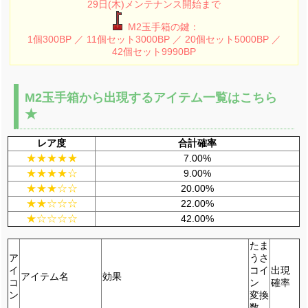
29日(木)メンテナンス開始まで
M2玉手箱の鍵：
1個300BP ／ 11個セット3000BP ／ 20個セット5000BP ／
42個セット9990BP
M2玉手箱から出現するアイテム一覧はこちら
★
レア度
合計確率
★★★★★
7.00%
★★★★☆
9.00%
★★★☆☆
20.00%
★★☆☆☆
22.00%
★☆☆☆☆
42.00%
たま
ア
うさ
イ
コイ
出現
アイテム名
効果
コ
ン
確率
ン
変換
数