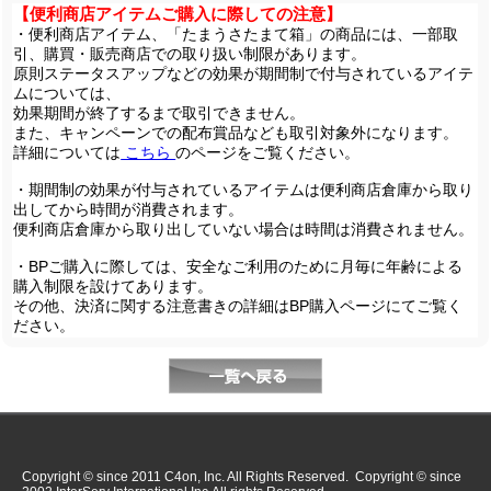
【便利商店アイテムご購入に際しての注意】
・便利商店アイテム、「たまうさたまて箱」の商品には、一部取
引、購買・販売商店での取り扱い制限があります。
原則ステータスアップなどの効果が期間制で付与されているアイテ
ムについては、
効果期間が終了するまで取引できません。
また、キャンペーンでの配布賞品なども取引対象外になります。
詳細については
こちら
のページをご覧ください。
・期間制の効果が付与されているアイテムは便利商店倉庫から取り
出してから時間が消費されます。
便利商店倉庫から取り出していない場合は時間は消費されません。
・BPご購入に際しては、安全なご利用のために月毎に年齢による
購入制限を設けてあります。
その他、決済に関する注意書きの詳細はBP購入ページにてご覧く
ださい。
Copyright © since 2011 C4on, Inc. All Rights Reserved. Copyright © since