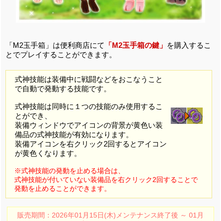
「M2玉手箱」は便利商店にて
「M2玉手箱の鍵」
を購入するこ
とでプレイすることができます。
式神技能は装備中に戦闘などをおこなうこと
で自動で発動する技能です。
式神技能は同時に１つの技能のみ使用するこ
とができ、
装備ウィンドウでアイコンの背景が黄色い装
備品の式神技能が有効になります。
装備アイコンを右クリック2回するとアイコン
が黄色くなります。
※式神技能の発動を止める場合は、
式神技能が付いていない装備品を右クリック2回することで
発動を止めることができます。
販売期間：2026年01月15日(木)メンテナンス終了後 ～ 01月