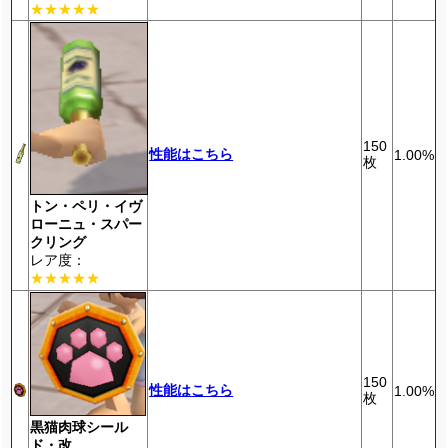
★★★★★
150
性能はこちら
1.00%
枚
トン・ペリ・イヴ
ローニュ・スパー
クリング
レア度：
★★★★★
150
性能はこちら
1.00%
枚
黒猫肉球シール
ド・改