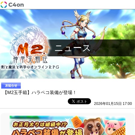
ニュース
【M2玉手箱】ハラペコ装備が登場！
2026年01月15日 17:00