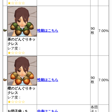
★☆☆☆☆
90
性能はこちら
7.00%
枚
茶のどんぐりネッ
クレス
レア度：
★☆☆☆☆
90
性能はこちら
7.00%
枚
橙のどんぐりネッ
クレス
レア度：
★☆☆☆☆
各団
お団子袋・S
中身はこちら
子１