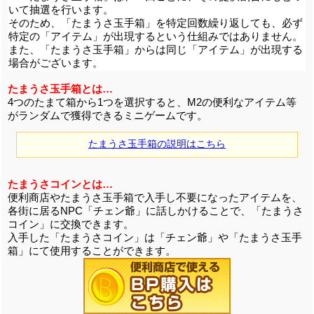
いて抽選を行います。
そのため、「たまうさ玉手箱」を特定回数繰り返しても、必ず
特定の「アイテム」が出現するという仕組みではありません。
また、「たまうさ玉手箱」からは同じ「アイテム」が出現する
場合がございます。
たまうさ玉手箱とは…
4つのたまて箱から1つを選択すると、M2の便利なアイテム等
がランダムで獲得できるミニゲームです。
たまうさ玉手箱の説明はこちら
たまうさコインとは…
便利商店やたまうさ玉手箱で入手し不要になったアイテムを、
各街に居るNPC「チェン爺」に話しかけることで、「たまうさ
コイン」に交換できます。
入手した「たまうさコイン」は「チェン爺」や「たまうさ玉手
箱」にて使用することができます。