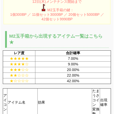
12日(木)メンテナンス開始まで
M2玉手箱の鍵：
1個300BP ／ 11個セット3000BP ／ 20個セット5000BP ／
42個セット9990BP
M2玉手箱から出現するアイテム一覧はこちら
★
レア度
合計確率
★★★★★
7.00%
★★★★☆
9.00%
★★★☆☆
20.00%
★★☆☆☆
22.00%
★☆☆☆☆
42.00%
たま
ア
うさ
イ
コイ
出現
アイテム名
効果
コ
ン
確率
ン
変換
数