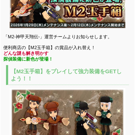
「M2-神甲天翔伝-」運営チームよりお知らせします。
便利商店の【M2玉手箱】の賞品が入れ替え！
どんな謎も解き明かす
探偵装備に新色が登場！
【M2玉手箱】をプレイして強力装備をGETし
よう！！