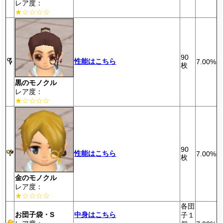
レア度：
★☆☆☆☆
90
性能はこちら
7.00%
枚
黒のモノクル
レア度：
★☆☆☆☆
90
性能はこちら
7.00%
枚
金のモノクル
レア度：
★☆☆☆☆
各団
お団子袋・S
中身はこちら
子１