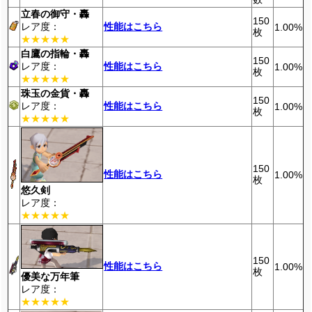
立春の御守・轟
150
レア度：
性能はこちら
1.00%
枚
★★★★★
白鷹の指輪・轟
150
レア度：
性能はこちら
1.00%
枚
★★★★★
珠玉の金貨・轟
150
レア度：
性能はこちら
1.00%
枚
★★★★★
150
性能はこちら
1.00%
枚
悠久剣
レア度：
★★★★★
150
性能はこちら
1.00%
枚
優美な万年筆
レア度：
★★★★★