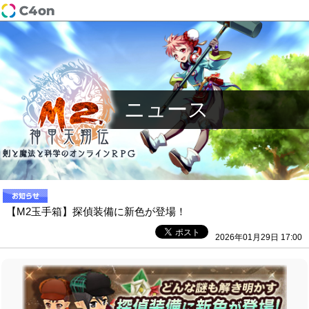
ニュース
【M2玉手箱】探偵装備に新色が登場！
2026年01月29日 17:00