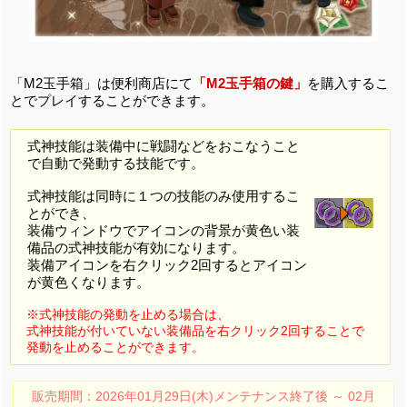
「M2玉手箱」は便利商店にて
「M2玉手箱の鍵」
を購入するこ
とでプレイすることができます。
式神技能は装備中に戦闘などをおこなうこと
で自動で発動する技能です。
式神技能は同時に１つの技能のみ使用するこ
とができ、
装備ウィンドウでアイコンの背景が黄色い装
備品の式神技能が有効になります。
装備アイコンを右クリック2回するとアイコン
が黄色くなります。
※式神技能の発動を止める場合は、
式神技能が付いていない装備品を右クリック2回することで
発動を止めることができます。
販売期間：2026年01月29日(木)メンテナンス終了後 ～ 02月