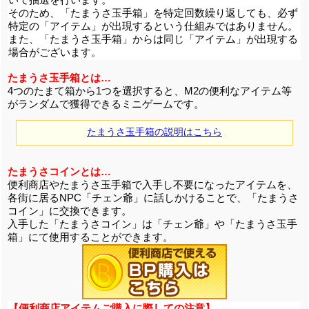
そのため、「たまうさ玉手箱」を特定回数繰り返しても、必ず
特定の「アイテム」が出現するという仕組みではありません。
また、「たまうさ玉手箱」からは同じ「アイテム」が出現する
場合がございます。
たまうさ玉手箱とは…
4つのたまて箱から1つを選択すると、M2の便利なアイテム等
がランダムで獲得できるミニゲームです。
たまうさ玉手箱の説明はこちら
たまうさコインとは…
便利商店やたまうさ玉手箱で入手し不要になったアイテムを、
各街に居るNPC「チェン爺」に話しかけることで、「たまうさ
コイン」に交換できます。
入手した「たまうさコイン」は「チェン爺」や「たまうさ玉手
箱」にて使用することができます。
【便利商店アイテムご購入に際しての注意】