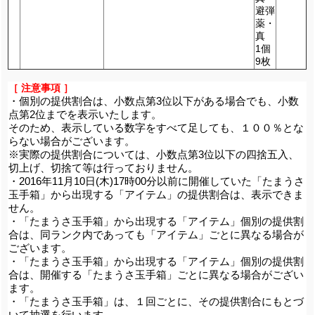
避弾
薬・
真
1個
9枚
［ 注意事項 ］
・個別の提供割合は、小数点第3位以下がある場合でも、小数
点第2位までを表示いたします。
そのため、表示している数字をすべて足しても、１００％とな
らない場合がございます。
※実際の提供割合については、小数点第3位以下の四捨五入、
切上げ、切捨て等は行っておりません。
・2016年11月10日(木)17時00分以前に開催していた「たまうさ
玉手箱」から出現する「アイテム」の提供割合は、表示できま
せん。
・「たまうさ玉手箱」から出現する「アイテム」個別の提供割
合は、同ランク内であっても「アイテム」ごとに異なる場合が
ございます。
・「たまうさ玉手箱」から出現する「アイテム」個別の提供割
合は、開催する「たまうさ玉手箱」ごとに異なる場合がござい
ます。
・「たまうさ玉手箱」は、１回ごとに、その提供割合にもとづ
いて抽選を行います。