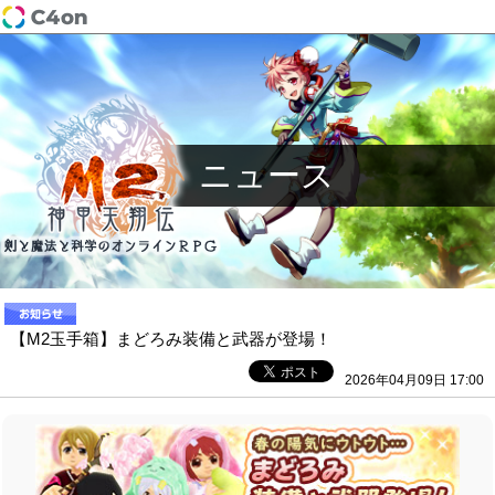
ニュース
【M2玉手箱】まどろみ装備と武器が登場！
2026年04月09日 17:00