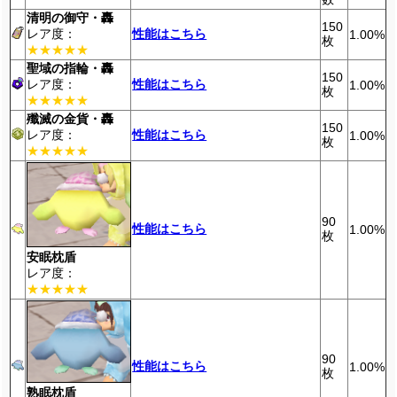
清明の御守・轟
150
レア度：
性能はこちら
1.00%
枚
★★★★★
聖域の指輪・轟
150
レア度：
性能はこちら
1.00%
枚
★★★★★
殲滅の金貨・轟
150
レア度：
性能はこちら
1.00%
枚
★★★★★
90
性能はこちら
1.00%
枚
安眠枕盾
レア度：
★★★★★
90
性能はこちら
1.00%
枚
熟眠枕盾