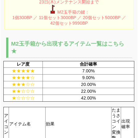
23日(木)メンテナンス開始まで
M2玉手箱の鍵：
1個300BP ／ 11個セット3000BP ／ 20個セット5000BP ／
42個セット9990BP
M2玉手箱から出現するアイテム一覧はこちら
★
レア度
合計確率
★★★★★
7.00%
★★★★☆
9.00%
★★★☆☆
20.00%
★★☆☆☆
22.00%
★☆☆☆☆
42.00%
たま
ア
うさ
イ
コイ
出現
アイテム名
効果
コ
ン
確率
ン
変換
数