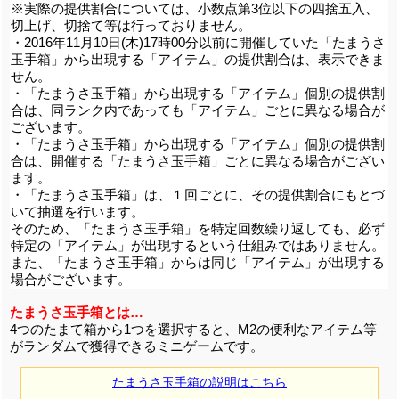
※実際の提供割合については、小数点第3位以下の四捨五入、
切上げ、切捨て等は行っておりません。
・2016年11月10日(木)17時00分以前に開催していた「たまうさ
玉手箱」から出現する「アイテム」の提供割合は、表示できま
せん。
・「たまうさ玉手箱」から出現する「アイテム」個別の提供割
合は、同ランク内であっても「アイテム」ごとに異なる場合が
ございます。
・「たまうさ玉手箱」から出現する「アイテム」個別の提供割
合は、開催する「たまうさ玉手箱」ごとに異なる場合がござい
ます。
・「たまうさ玉手箱」は、１回ごとに、その提供割合にもとづ
いて抽選を行います。
そのため、「たまうさ玉手箱」を特定回数繰り返しても、必ず
特定の「アイテム」が出現するという仕組みではありません。
また、「たまうさ玉手箱」からは同じ「アイテム」が出現する
場合がございます。
たまうさ玉手箱とは…
4つのたまて箱から1つを選択すると、M2の便利なアイテム等
がランダムで獲得できるミニゲームです。
たまうさ玉手箱の説明はこちら