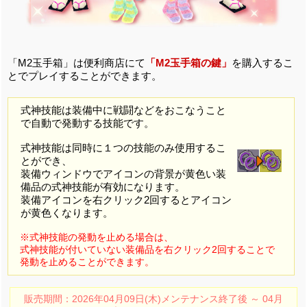
「M2玉手箱」は便利商店にて
「M2玉手箱の鍵」
を購入するこ
とでプレイすることができます。
式神技能は装備中に戦闘などをおこなうこと
で自動で発動する技能です。
式神技能は同時に１つの技能のみ使用するこ
とができ、
装備ウィンドウでアイコンの背景が黄色い装
備品の式神技能が有効になります。
装備アイコンを右クリック2回するとアイコン
が黄色くなります。
※式神技能の発動を止める場合は、
式神技能が付いていない装備品を右クリック2回することで
発動を止めることができます。
販売期間：2026年04月09日(木)メンテナンス終了後 ～ 04月