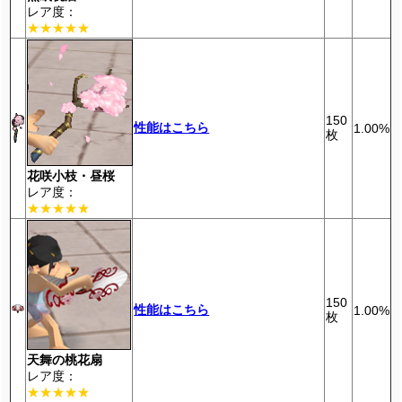
レア度：
★★★★★
150
性能はこちら
1.00%
枚
花咲小枝・昼桜
レア度：
★★★★★
150
性能はこちら
1.00%
枚
天舞の桃花扇
レア度：
★★★★★