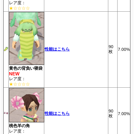
レア度：
★☆☆☆☆
90
性能はこちら
7.00%
枚
黄色の背負い寝袋
NEW
レア度：
★☆☆☆☆
90
性能はこちら
7.00%
枚
桃色羊の角
レア度：