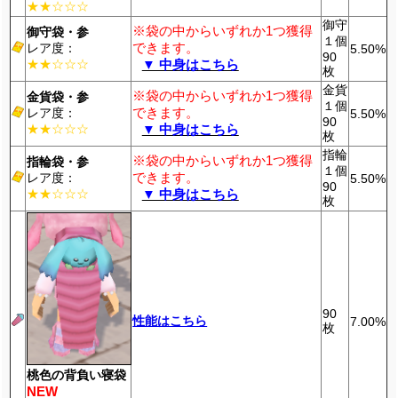
★★☆☆☆
御守
※袋の中からいずれか1つ獲得
御守袋・参
１個
できます。
レア度：
5.50%
90
★★☆☆☆
▼ 中身はこちら
枚
金貨
※袋の中からいずれか1つ獲得
金貨袋・参
１個
できます。
レア度：
5.50%
90
★★☆☆☆
▼ 中身はこちら
枚
指輪
※袋の中からいずれか1つ獲得
指輪袋・参
１個
できます。
レア度：
5.50%
90
★★☆☆☆
▼ 中身はこちら
枚
90
性能はこちら
7.00%
枚
桃色の背負い寝袋
NEW