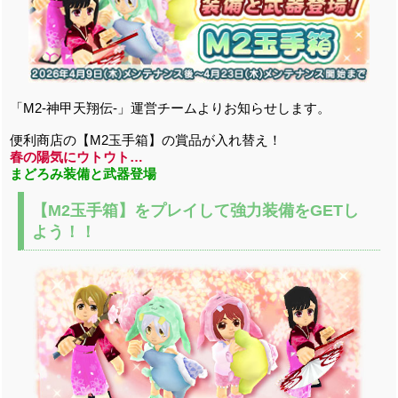
「M2-神甲天翔伝-」運営チームよりお知らせします。
便利商店の【M2玉手箱】の賞品が入れ替え！
春の陽気にウトウト…
まどろみ装備と武器登場
【M2玉手箱】をプレイして強力装備をGETし
よう！！