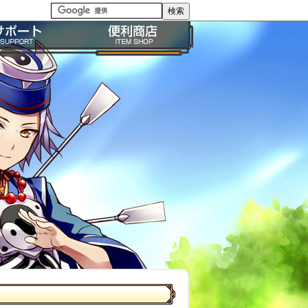
る質問・FAQ
便利商店ガイド
問い合わせ
BP購入ガイド
イドライン
利用規約