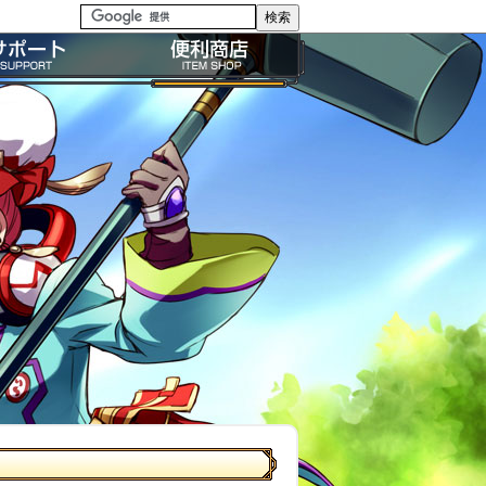
る質問・FAQ
便利商店ガイド
問い合わせ
BP購入ガイド
イドライン
利用規約