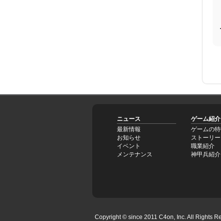
ニュース
ゲーム紹介
最新情報
ゲームの特
お知らせ
ストーリー
イベント
職業紹介
メンテナンス
神甲兵紹介
Copyright © since 2011 C4on, Inc. All Rights Re