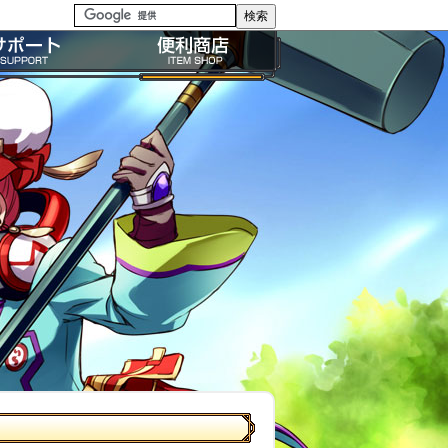
る質問・FAQ
便利商店ガイド
問い合わせ
BP購入ガイド
イドライン
利用規約