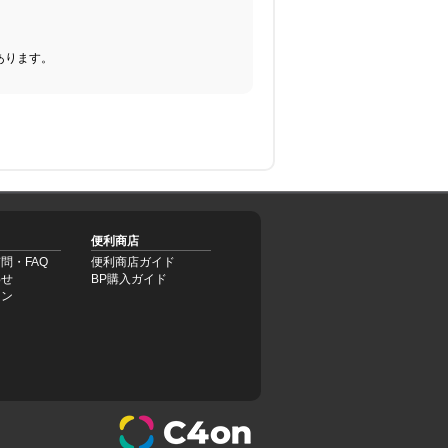
あります。
便利商店
問・FAQ
便利商店ガイド
わせ
BP購入ガイド
イン