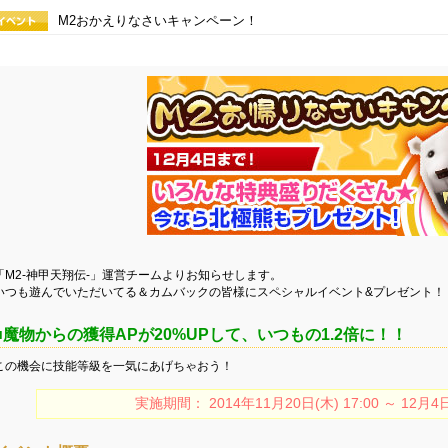
M2おかえりなさいキャンペーン！
「M2-神甲天翔伝-」運営チームよりお知らせします。
いつも遊んでいただいてる＆カムバックの皆様にスペシャルイベント&プレゼント！
■魔物からの獲得APが20%UPして、いつもの1.2倍に！！
この機会に技能等級を一気にあげちゃおう！
実施期間： 2014年11月20日(木) 17:00 ～ 12月4日