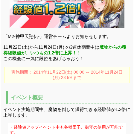
「M2-神甲天翔伝-」運営チームよりお知らせします。
11月22日(土)から11月24日(月) の3連休期間中は
魔物からの獲
得経験値が、いつもの1.2倍に上昇！！
この機会に一気に段位をあげちゃおう！
実施期間： 2014年11月22日(土) 00:00 ～ 2014年11月24日
(月) 23:59 まで
イベント概要
イベント実施期間中、魔物を倒して獲得できる経験値が1.2倍に
上昇します。
・経験値アップイベント中も各種団子、御守の使用が可能で
す。