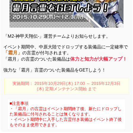
「M2-神甲天翔伝-」運営チームよりお知らせします。
イベント期間中、中原大陸でドロップする装備品に一定確率で
「霜月」
の言霊が付与されます。
「霜月」の言霊のついた装備品は
体力と知力が大幅アップ！
強力な「霜月」言霊のついた装備品をGETしよう！
実施期間： 2015年10月29日(木) 17:00 ～ 2015年12月3日
(木) 定期メンテナンス開始 まで
■注意事項
・「霜月」の言霊はイベント期間終了後、新たにドロップし
た装備品に付与されることは無くなります。
・イベント期間中に入手した言霊付き装備はイベント終了後
もそのまま使用できます。