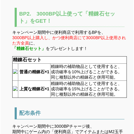
BP2. 3000BP以上使って「精錬石セッ
ト」をGET！
キャンペーン期間中に便利商店で利用するBPを、
3000BP以上購入し、かつ便利商店にて3000BP以上使用され
た方全員
に、
「精錬石セット」
をプレゼントします！
精錬石セット
精錬時の補助物品として使用すると、
普通の精錬石×1
成功確率を10%上げることができる。
同じ種類以外の精錬石と併用可能。
精錬時の補助物品として使用すると、
上質な精錬石×1
成功確率を15%上げることができる。
同じ種類以外の精錬石と併用可能。
配布条件
キャンペーン期間中に3000BPチャージ後、
期間中にゲーム内の「便利商店」でアイテムまたはM2玉手