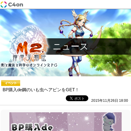
ニュース
BP購入de鋼のいも虫ヘアピンをGET！
2015年11月26日 18:00