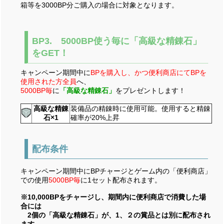
箱等を3000BP分ご購入の場合に対象となります。
BP3. 5000BP使う毎に「高級な精錬石」
をGET！
キャンペーン期間中に
BPを購入し、かつ便利商店にてBPを
使用された方全員
へ、
5000BP毎
に
「高級な精錬石」
をプレゼントします！
高級な精錬
装備品の精錬時に使用可能。使用すると精錬
石×1
確率が20%上昇
配布条件
キャンペーン期間中にBPチャージとゲーム内の「便利商店」
での使用
5000BP毎
に1セット配布されます。
※10,000BPをチャージし、期間内に便利商店で消費した場
合には
2個の「高級な精錬石」が、1、２の賞品とは別に配布され
ます。