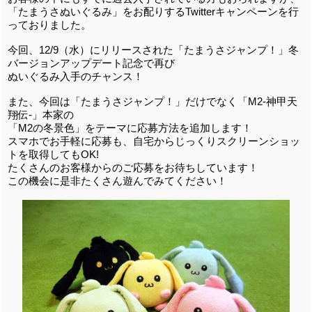
「たまうさぬいぐるみ」をお配りするTwitterキャンペーンを行
っておりました。
今回、12/9（水）にリリースされた「たまうさジャンプ！」冬
バージョンアップデート記念で再び
ぬいぐるみ入手のチャンス！
また、今回は「たまうさジャンプ！」だけでなく「M2-神甲天
翔伝-」本家の
「M2の冬景色」をテーマに応募方法を追加します！
スマホでお手軽に応募も、自宅からじっくりスクリーンショッ
トを取得してもOK!
たくさんのお客様からのご応募をお待ちしています！
この機会に是非たくさん遊んでみてください！