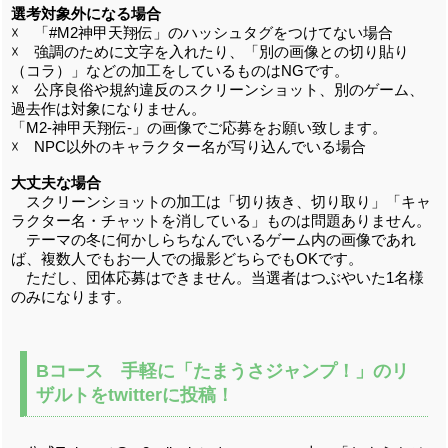
選考対象外になる場合
☓ 「#M2神甲天翔伝」のハッシュタグをつけてない場合
☓ 強調のために文字を入れたり、「別の画像との切り貼り
（コラ）」などの加工をしているものはNGです。
☓ 公序良俗や規約違反のスクリーンショット、別のゲーム、
過去作は対象になりません。
「M2-神甲天翔伝-」の画像でご応募をお願い致します。
☓ NPC以外のキャラクター名が写り込んでいる場合
大丈夫な場合
スクリーンショットの加工は「切り抜き、切り取り」「キャ
ラクター名・チャットを消している」ものは問題ありません。
テーマの冬に何かしらちなんでいるゲーム内の画像であれ
ば、複数人でもお一人での撮影どちらでもOKです。
ただし、団体応募はできません。当選者はつぶやいた1名様
のみになります。
Bコース 手軽に「たまうさジャンプ！」のリ
ザルトをtwitterに投稿！