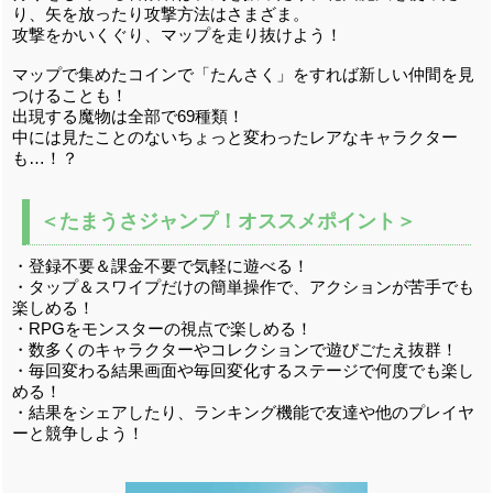
り、矢を放ったり攻撃方法はさまざま。
攻撃をかいくぐり、マップを走り抜けよう！
マップで集めたコインで「たんさく」をすれば新しい仲間を見
つけることも！
出現する魔物は全部で69種類！
中には見たことのないちょっと変わったレアなキャラクター
も…！？
＜たまうさジャンプ！オススメポイント＞
・登録不要＆課金不要で気軽に遊べる！
・タップ＆スワイプだけの簡単操作で、アクションが苦手でも
楽しめる！
・RPGをモンスターの視点で楽しめる！
・数多くのキャラクターやコレクションで遊びごたえ抜群！
・毎回変わる結果画面や毎回変化するステージで何度でも楽し
める！
・結果をシェアしたり、ランキング機能で友達や他のプレイヤ
ーと競争しよう！