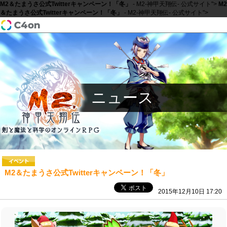
M2＆たまうさ公式Twitterキャンペーン！「冬」
- M2-神甲天翔伝- 公式サイト">
M2
＆たまうさ公式Twitterキャンペーン！「冬」
- M2-神甲天翔伝- 公式サイト">
ニュース
M2＆たまうさ公式Twitterキャンペーン！「冬」
2015年12月10日 17:20