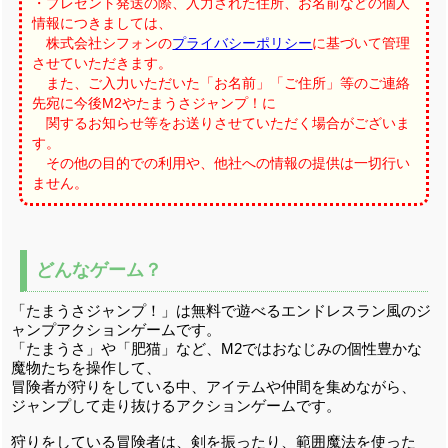
・プレゼント発送の際、入力された住所、お名前などの個人
情報につきましては、
株式会社シフォンの
プライバシーポリシー
に基づいて管理
させていただきます。
また、ご入力いただいた「お名前」「ご住所」等のご連絡
先宛に今後M2やたまうさジャンプ！に
関するお知らせ等をお送りさせていただく場合がございま
す。
その他の目的での利用や、他社への情報の提供は一切行い
ません。
どんなゲーム？
「たまうさジャンプ！」は無料で遊べるエンドレスラン風のジ
ャンプアクションゲームです。
「たまうさ」や「肥猫」など、M2ではおなじみの個性豊かな
魔物たちを操作して、
冒険者が狩りをしている中、アイテムや仲間を集めながら、
ジャンプして走り抜けるアクションゲームです。
狩りをしている冒険者は、剣を振ったり、範囲魔法を使った