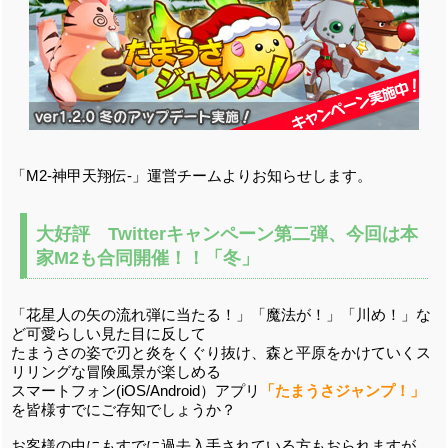
「M2-神甲天翔伝-」運営チームよりお知らせします。
大好評 Twitterキャンペーン第二弾、今回は本
家M2も合同開催！！「冬」
「花星人の矢の流れ弾に当たる！」「魔法が！」「川め！」な
ど可愛らしい見た目に反して
たまうさの姿で刃と炎をくぐり抜け、森と平原をかけていくス
リリングな冒険風景が楽しめる
スマートフォン(iOS/Android）アプリ
「たまうさジャンプ！」
を皆様すでにご存知でしょうか？
お客様の中にもすでに過去入手されている方もおられますが、