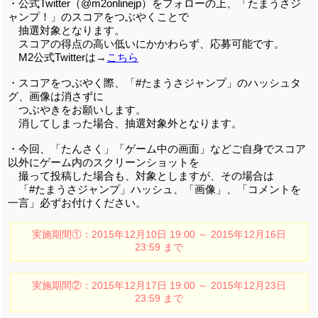
・公式Twitter（@m2onlinejp）をフォローの上、「たまうさジ
ャンプ！」のスコアをつぶやくことで
抽選対象となります。
スコアの得点の高い低いにかかわらず、応募可能です。
M2公式Twitterは→
こちら
・スコアをつぶやく際、「#たまうさジャンプ」のハッシュタ
グ、画像は消さずに
つぶやきをお願いします。
消してしまった場合、抽選対象外となります。
・今回、「たんさく」「ゲーム中の画面」などご自身でスコア
以外にゲーム内のスクリーンショットを
撮って投稿した場合も、対象としますが、その場合は
「#たまうさジャンプ」ハッシュ、「画像」、「コメントを
一言」必ずお付けください。
実施期間①：2015年12月10日 19:00 ～ 2015年12月16日
23:59 まで
実施期間②：2015年12月17日 19:00 ～ 2015年12月23日
23:59 まで