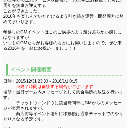
周年を無事お迎えする
ことができました。
2016年も楽しんでいただけるよう引き続き運営・開発両方に努
めてまいります。
年越しのGMイベントはこのご挨拶のより幾分柔らかい感じに
はなりますが、
いつものGMたちがお客様のもとにお伺いしますので、ぜひ来
る2016年を一緒にお祝いしましょう！
イベント開催概要
日時：2015/12/31 23:30～2016/1/1 0:15
※終了時間は前後する場合がございます。
場所：当日ゲーム内メッセージとして集合場所の放送を行いま
す。
チャットウィンドウに該当時間帯にGMからのメッセー
ジが表示されますが、
商店街等イベント場所に移動後は通常チャットでのやり
とりとなる予定です。