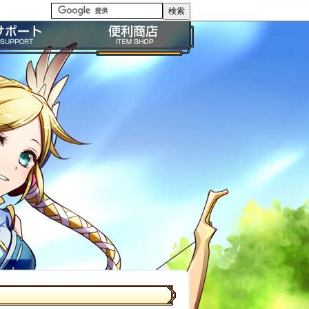
る質問・FAQ
便利商店ガイド
問い合わせ
BP購入ガイド
イドライン
利用規約