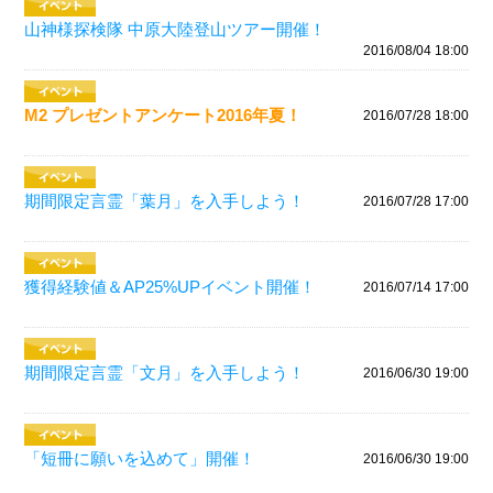
山神様探検隊 中原大陸登山ツアー開催！
2016/08/04 18:00
M2 プレゼントアンケート2016年夏！
2016/07/28 18:00
期間限定言霊「葉月」を入手しよう！
2016/07/28 17:00
獲得経験値＆AP25%UPイベント開催！
2016/07/14 17:00
期間限定言霊「文月」を入手しよう！
2016/06/30 19:00
「短冊に願いを込めて」開催！
2016/06/30 19:00