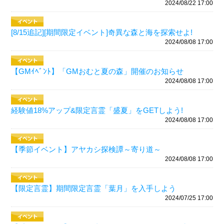
2024/08/22 17:00
[8/15追記][期間限定イベント]奇異な森と海を探索せよ!
2024/08/08 17:00
【GMｲﾍﾞﾝﾄ】「GMおむと夏の森」開催のお知らせ
2024/08/08 17:00
経験値18%アップ&限定言霊「盛夏」をGETしよう!
2024/08/08 17:00
【季節イベント】アヤカシ探検譚～寄り道～
2024/08/08 17:00
【限定言霊】期間限定言霊「葉月」を入手しよう
2024/07/25 17:00