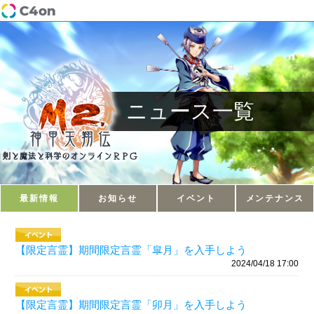
ニュース一覧
最新情報
お知らせ
イベント
メンテナンス
【限定言霊】期間限定言霊「皐月」を入手しよう
2024/04/18 17:00
【限定言霊】期間限定言霊「卯月」を入手しよう