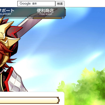
る質問・FAQ
便利商店ガイド
問い合わせ
BP購入ガイド
イドライン
利用規約