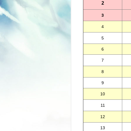
2
3
4
5
6
7
8
9
10
11
12
13