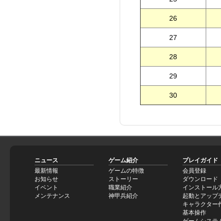
26
27
28
29
30
ニュース
ゲーム紹介
プレイガイド
最新情報
ゲームの特徴
会員登録
お知らせ
ストーリー
ダウンロード
イベント
職業紹介
インストール
メンテナンス
神甲兵紹介
起動とアップ
キャラクター
基本操作