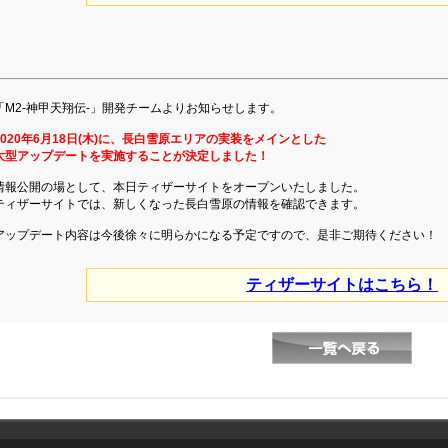
「M2-神甲天翔伝-」開発チームよりお知らせします。
2020年6月18日(木)に、長白雪原エリアの実装をメインとした
大型アップデートを実施することが決定しました！
情報公開の場として、本日ティザーサイトをオープンいたしました。
ティザーサイトでは、新しくなった長白雪原の情報を確認できます。
アップデート内容は今後徐々に明らかになる予定ですので、是非ご期待ください！
ティザーサイトはこちら！