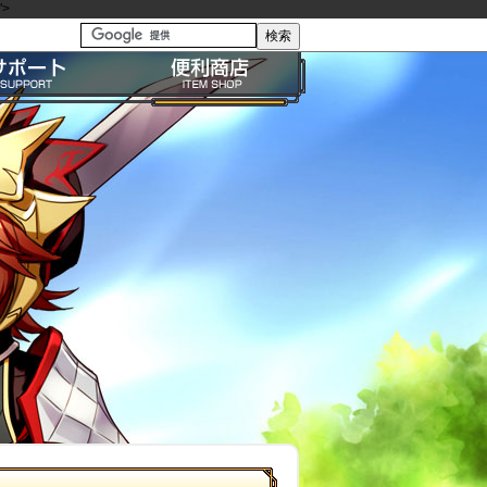
>
る質問・FAQ
便利商店ガイド
問い合わせ
BP購入ガイド
イドライン
利用規約