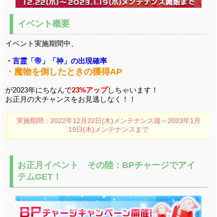
イベント概要
イベント実施期間中、
・言霊「帝」「神」の出現確率
・魔物を倒したときの獲得AP
が2023年にちなんで
23%アップ
しちゃいます！
お正月の大チャンスをお見逃しなく！！
実施期間：2022年12月22日(木)メンテナンス後～2023年1月
19日(木)メンテナンスまで
お正月イベント その陸：BPチャージでアイ
テムGET！