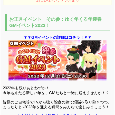
19日(木)メンテナンスまで
お正月イベント その参：ゆく年くる年迎春
GMイベント2023！
▼▼GMイベントの詳細はコチラ！▼▼
2022年も残りあとわずか！
今年も来たる新しい年を、GMたちと一緒に迎えませんか！？
皆様のご自宅等でTVから聴く除夜の鐘で煩悩を取り除きつつ、
まったりと♪2023年を迎える瞬間をみんなで楽しみましょう！