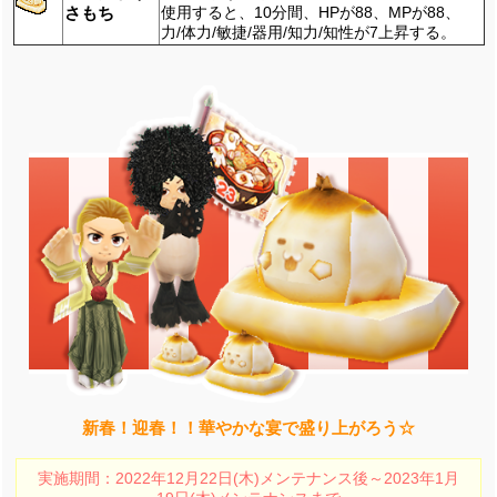
さもち
使用すると、10分間、HPが88、MPが88、
力/体力/敏捷/器用/知力/知性が7上昇する。
新春！迎春！！華やかな宴で盛り上がろう☆
実施期間：2022年12月22日(木)メンテナンス後～2023年1月