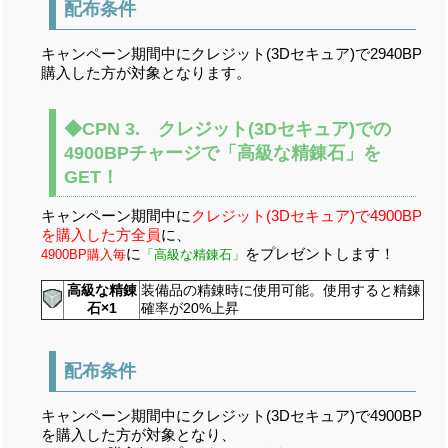
配布条件
キャンペーン期間中にクレジット(3Dセキュア)で2940BP
購入した方が対象となります。
◆CPN 3. クレジット(3Dセキュア)での
4900BPチャージで「高級な精錬石」を
GET！
キャンペーン期間中に
クレジット(3Dセキュア)で4900BP
を購入した方全員
に、
に
をプレゼントします！
4900BP購入毎
「高級な精錬石」
高級な精錬
装備品の精錬時に使用可能。使用すると精錬
石×1
確率が20%上昇
配布条件
キャンペーン期間中にクレジット(3Dセキュア)で4900BP
を購入した方が対象となり、