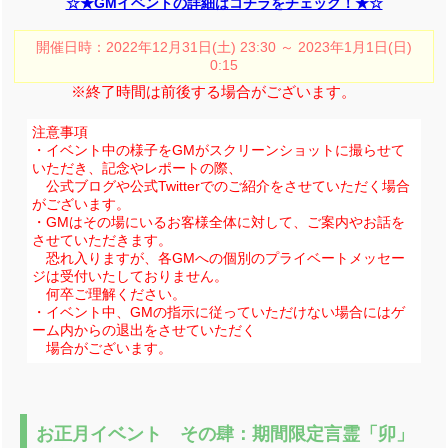
☆★GMイベントの詳細はコチラをチェック！★☆
開催日時：2022年12月31日(土) 23:30 ～ 2023年1月1日(日)
0:15
※終了時間は前後する場合がございます。
注意事項
・イベント中の様子をGMがスクリーンショットに撮らせて
いただき、記念やレポートの際、
公式ブログや公式Twitterでのご紹介をさせていただく場合
がございます。
・GMはその場にいるお客様全体に対して、ご案内やお話を
させていただきます。
恐れ入りますが、各GMへの個別のプライベートメッセー
ジは受付いたしておりません。
何卒ご理解ください。
・イベント中、GMの指示に従っていただけない場合にはゲ
ーム内からの退出をさせていただく
場合がございます。
お正月イベント その肆：期間限定言霊「卯」