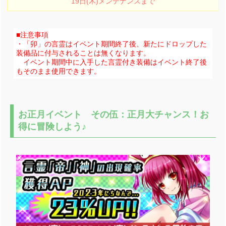
19日(木)メンテナンスまで
■注意事項
・「卯」の言霊はイベント期間終了後、新たにドロップした
装備品に付与されることは無くなります。
イベント期間中に入手した言霊付き装備はイベント終了後
もそのまま使用できます。
お正月イベント その伍：正月大チャンス！お
得に冒険しよう♪