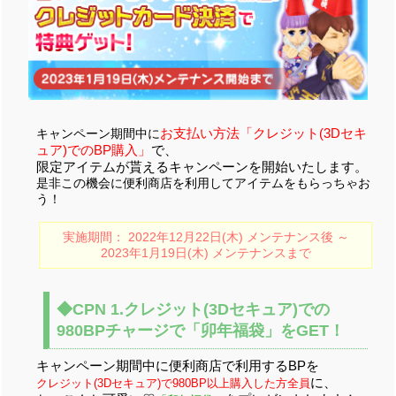
お支払い方法「クレジット(3Dセキ
キャンペーン期間中に
ュア)でのBP購入」
で、
限定アイテムが貰えるキャンペーンを開始いたします。
是非この機会に便利商店を利用してアイテムをもらっちゃお
う！
実施期間： 2022年12月22日(木) メンテナンス後 ～
2023年1月19日(木) メンテナンスまで
◆CPN 1.クレジット(3Dセキュア)での
980BPチャージで「卯年福袋」をGET！
キャンペーン期間中に便利商店で利用するBPを
に、
クレジット(3Dセキュア)で980BP以上購入した方全員