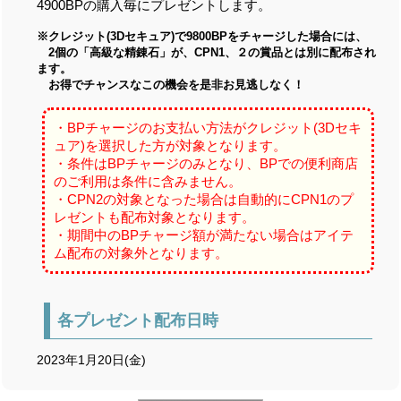
4900BPの購入毎にプレゼントします。
※クレジット(3Dセキュア)で9800BPをチャージした場合には、
2個の「高級な精錬石」が、CPN1、２の賞品とは別に配布され
ます。
お得でチャンスなこの機会を是非お見逃しなく！
・BPチャージのお支払い方法がクレジット(3Dセキ
ュア)を選択した方が対象となります。
・条件はBPチャージのみとなり、BPでの便利商店
のご利用は条件に含みません。
・CPN2の対象となった場合は自動的にCPN1のプ
レゼントも配布対象となります。
・期間中のBPチャージ額が満たない場合はアイテ
ム配布の対象外となります。
各プレゼント配布日時
2023年1月20日(金)