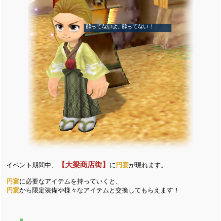
【大梁商店街】
イベント期間中、
に
円宴
が現れます。
円宴
に必要なアイテムを持っていくと、
円宴
から限定装備や様々なアイテムと交換してもらえます！