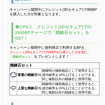
キャンペーン期間中にクレジット(3Dセキュア)で980BP
を購入した方が対象となります。
◆CPN 2. クレジット(3Dセキュア)での
2940BPチャージで「精錬石セット」を
GET！
キャンペーン期間中に便利商店で利用するBPを、
に、
クレジット(3Dセキュア)で2940BP以上購入した方全員
をプレゼントします！
「精錬石セット」
精錬石セット
精錬時の補助物品として使用すると、
普通の精錬石×1
成功確率を10%上げることができる。
同じ種類以外の精錬石と併用可能。
精錬時の補助物品として使用すると、
上質な精錬石×1
成功確率を15%上げることができる。
同じ種類以外の精錬石と併用可能。