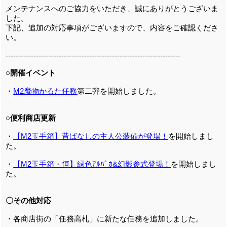
メンテナンスへのご協力をいただき、誠にありがとうございま
した。
下記、追加の対応事項がございますので、内容をご確認くださ
い。
---------------------------------------------------------------------
○開催イベント
・
M2魔物かるた任務
第二弾を開始しました。
○便利商店更新
・
【M2玉手箱】昔ばなしの主人公装備が登場！
を開始しまし
た。
・
【M2玉手箱・恒】緑色ｱﾙﾊﾟｶ&幻影参式登場！
を開始しまし
た。
〇その他対応
・各商店街の「任務高札」に新たな任務を追加しました。