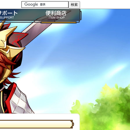
る質問・FAQ
便利商店ガイド
問い合わせ
BP購入ガイド
イドライン
利用規約