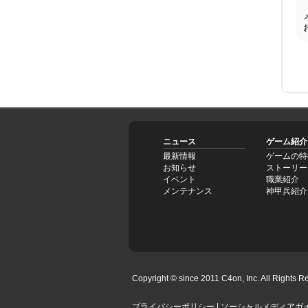
ニュース
ゲーム紹介
最新情報
ゲームの特
お知らせ
ストーリー
イベント
職業紹介
メンテナンス
神甲兵紹介
Copyright © since 2011 C4on, Inc. All Rights Re
プライバシーポリシー
|
ソーシャルメディアガ