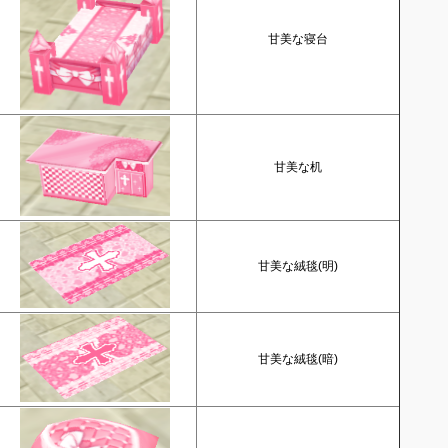
甘美な寝台
甘美な机
甘美な絨毯(明)
甘美な絨毯(暗)