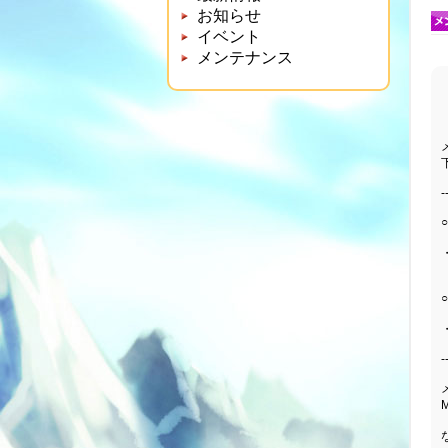
お知らせ
イベント
メンテナンス
-
-