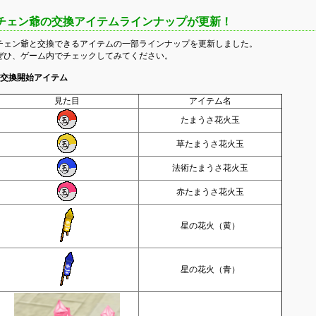
チェン爺の交換アイテムラインナップが更新！
チェン爺と交換できるアイテムの一部ラインナップを更新しました。
ぜひ、ゲーム内でチェックしてみてください。
交換開始アイテム
見た目
アイテム名
たまうさ花火玉
草たまうさ花火玉
法術たまうさ花火玉
赤たまうさ花火玉
星の花火（黄）
星の花火（青）