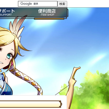
る質問・FAQ
便利商店ガイド
問い合わせ
BP購入ガイド
イドライン
利用規約