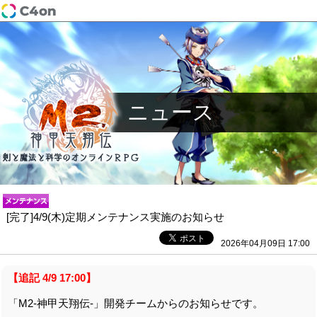
ニュース
[完了]4/9(木)定期メンテナンス実施のお知らせ
2026年04月09日 17:00
【追記 4/9 17:00】
「M2-神甲天翔伝-」開発チームからのお知らせです。