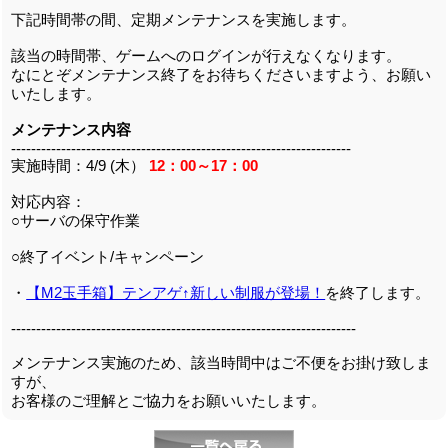
下記時間帯の間、定期メンテナンスを実施します。
該当の時間帯、ゲームへのログインが行えなくなります。
なにとぞメンテナンス終了をお待ちくださいますよう、お願い
いたします。
メンテナンス内容
--------------------------------------------------------------------
実施時間：4/9 (木）
12：00～17：00
対応内容：
○サーバの保守作業
○終了イベント/キャンペーン
・
【M2玉手箱】テンアゲ↑新しい制服が登場！
を終了します。
---------------------------------------------------------------------
メンテナンス実施のため、該当時間中はご不便をお掛け致しま
すが、
お客様のご理解とご協力をお願いいたします。