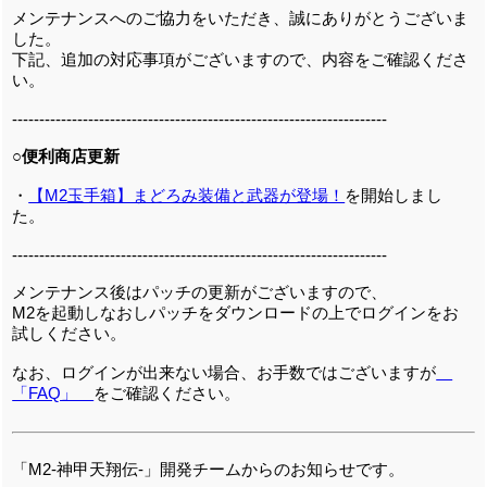
メンテナンスへのご協力をいただき、誠にありがとうございま
した。
下記、追加の対応事項がございますので、内容をご確認くださ
い。
---------------------------------------------------------------------
○便利商店更新
・
【M2玉手箱】まどろみ装備と武器が登場！
を開始しまし
た。
---------------------------------------------------------------------
メンテナンス後はパッチの更新がございますので、
M2を起動しなおしパッチをダウンロードの上でログインをお
試しください。
なお、ログインが出来ない場合、お手数ではございますが
「FAQ」
をご確認ください。
「M2-神甲天翔伝-」開発チームからのお知らせです。