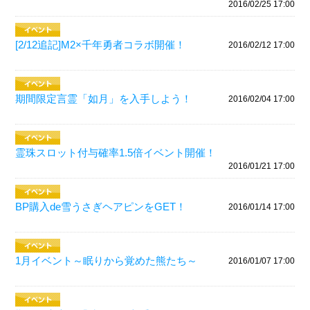
2016/02/25 17:00
[2/12追記]M2×千年勇者コラボ開催！
2016/02/12 17:00
期間限定言霊「如月」を入手しよう！
2016/02/04 17:00
霊珠スロット付与確率1.5倍イベント開催！
2016/01/21 17:00
BP購入de雪うさぎヘアピンをGET！
2016/01/14 17:00
1月イベント～眠りから覚めた熊たち～
2016/01/07 17:00