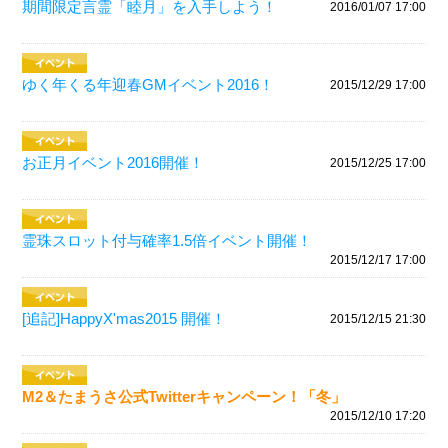
期間限定言霊「睦月」を入手しよう！
2016/01/07 17:00
ゆく年くる年迎春GMイベント2016！
2015/12/29 17:00
お正月イベント2016開催！
2015/12/25 17:00
霊珠スロット付与確率1.5倍イベント開催！
2015/12/17 17:00
[追記]HappyX'mas2015 開催！
2015/12/15 21:30
M2＆たまうさ公式Twitterキャンペーン！「冬」
2015/12/10 17:20