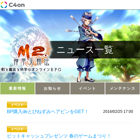
ニュース一覧
最新情報
お知らせ
イベント
メンテナンス
BP購入deとびねずみヘアピンをGET！
2016/02/25 17:00
ビットキャッシュプレゼンツ 春のゲームまつり！