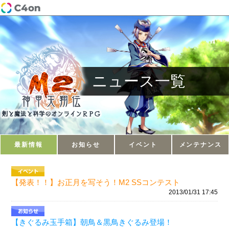
ニュース一覧
最新情報
お知らせ
イベント
メンテナンス
【発表！！】お正月を写そう！M2 SSコンテスト
2013/01/31 17:45
【きぐるみ玉手箱】朝鳥＆黒鳥きぐるみ登場！