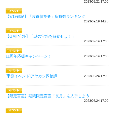
2023/09/21 17:00
【9/19追記】「片道切符券」所持数ランキング
2023/09/19 14:25
【GMｲﾍﾞﾝﾄ】「謎の宝箱を解錠せよ！」
2023/09/14 17:00
11周年応援キャンペーン！
2023/09/14 17:00
[季節イベント]アヤカシ探検譚
2023/08/24 17:00
【限定言霊】期間限定言霊「長月」を入手しよう
2023/08/24 17:00