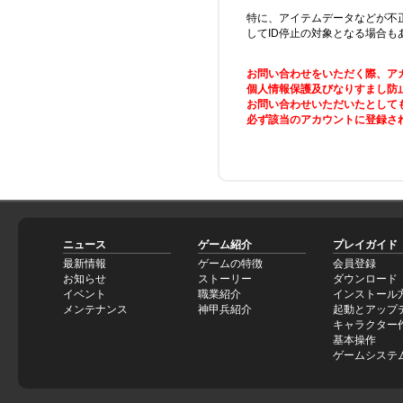
特に、アイテムデータなどが不
してID停止の対象となる場合も
お問い合わせをいただく際、ア
個人情報保護及びなりすまし防
お問い合わせいただいたとして
必ず該当のアカウントに登録さ
ニュース
ゲーム紹介
プレイガイド
最新情報
ゲームの特徴
会員登録
お知らせ
ストーリー
ダウンロード
イベント
職業紹介
インストール
メンテナンス
神甲兵紹介
起動とアップ
キャラクター
基本操作
ゲームシステ