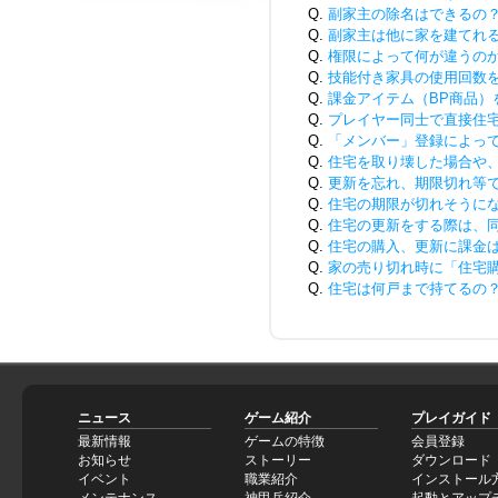
Q.
副家主の除名はできるの
Q.
副家主は他に家を建てれ
Q.
権限によって何が違うの
Q.
技能付き家具の使用回数
Q.
課金アイテム（BP商品）
Q.
プレイヤー同士で直接住
Q.
「メンバー」登録によっ
Q.
住宅を取り壊した場合や
Q.
更新を忘れ、期限切れ等
Q.
住宅の期限が切れそうに
Q.
住宅の更新をする際は、同
Q.
住宅の購入、更新に課金
Q.
家の売り切れ時に「住宅
Q.
住宅は何戸まで持てるの
ニュース
ゲーム紹介
プレイガイド
最新情報
ゲームの特徴
会員登録
お知らせ
ストーリー
ダウンロード
イベント
職業紹介
インストール