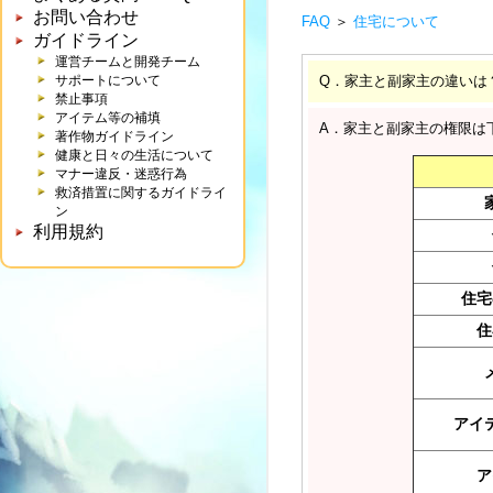
お問い合わせ
FAQ
＞
住宅について
ガイドライン
運営チームと開発チーム
サポートについて
Q．家主と副家主の違いは
禁止事項
アイテム等の補填
A．家主と副家主の権限は
著作物ガイドライン
健康と日々の生活について
マナー違反・迷惑行為
救済措置に関するガイドライ
ン
利用規約
住宅
住
アイ
ア