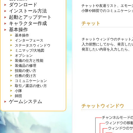
ダウンロード
チャットや友達リスト、エモー
インストール方法
小隊や師団でのコミュニケーシ
起動とアップデート
キャラクター作成
チャット
基本操作
基本操作
チャットウィンドウのチャット入
インターフェース
入力状態にしてから、発言した
ステータスウィンドウ
発言したい内容を入力したら、「
ミニマップ/大地図
オプション
装備の仕方と性能
装備品の修理
技能の使い方
任務の受け方
コミュニケーション
取引／露店の使い方
小隊
師団
ゲームシステム
チャットウィンドウ