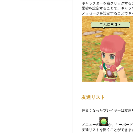
キャラクターを右クリックする
愛称を設定することで、キャラ
メッセージを設定することでキ
友達リスト
仲良くなったプレイヤーは友達
メニューの
か、キーボード
友達リストを開くことができま